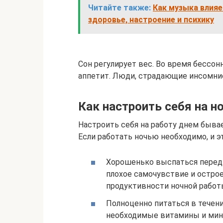
Читайте также:
Как музыка влияе
здоровье, настроение и психику
Сон регулирует вес. Во время бесс
аппетит. Люди, страдающие инсомни
Как настроить себя на н
Настроить себя на работу днем бывае
Если работать ночью необходимо, и эт
Хорошенько выспаться перед б
плохое самочувствие и острое
продуктивности ночной рабо
Полноценно питаться в течени
необходимые витамины и ми