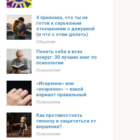
4 признака, что ты не
готов к серьезным
отношениям с девушкой
(и что с этим делать)
Общение
Понять себя и всех
вокруг: 30 лучших книг по
психологии
Психология
«Искренне» или
«искренно» — какой
вариант правильный
Психология
Как противостоять
гипнозу и защититься от
внушения?
Психология