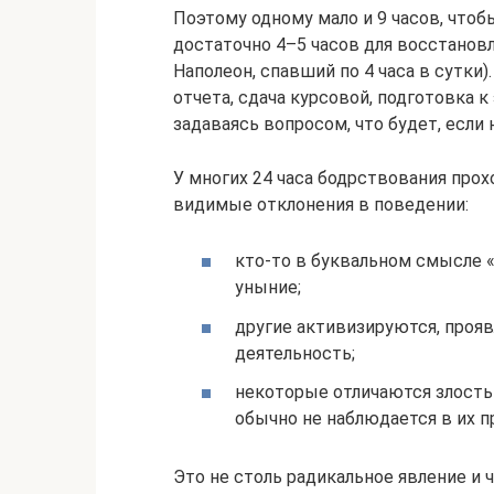
Поэтому одному мало и 9 часов, чтоб
достаточно 4–5 часов для восстанов
Наполеон, спавший по 4 часа в сутки)
отчета, сдача курсовой, подготовка 
задаваясь вопросом, что будет, если н
У многих 24 часа бодрствования прох
видимые отклонения в поведении:
кто-то в буквальном смысле «
уныние;
другие активизируются, про
деятельность;
некоторые отличаются злость
обычно не наблюдается в их 
Это не столь радикальное явление и 