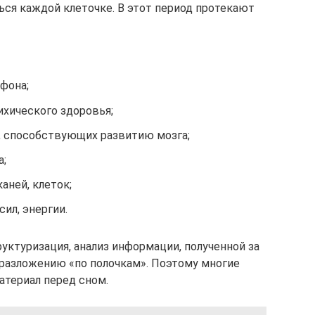
ься каждой клеточке. В этот период протекают
фона;
ихического здоровья;
, способствующих развитию мозга;
а;
аней, клеток;
ил, энергии.
уктуризация, анализ информации, полученной за
 разложению «по полочкам». Поэтому многие
атериал перед сном.