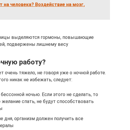
т на человека? Воздействие на мозг,
онницы выделяются гормоны, повышающие
ей, подвержены лишнему весу
очную работу?
т очень тяжело, не говоря уже о ночной работе.
ого никак не избежать, следует:
ессонной ночью. Если этого не сделать, то
 желание спать, не будут способствовать
ты
е дня, организм должен получить все
нералы