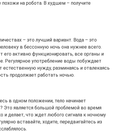
е похожи на робота. В худшем – получите
ичествах – это лучший вариант. Вода – это
еловеку в бессонную ночь она нужнее всего.
т его активно функционировать, все органы и
. Регулярное употребление воды побуждает
ет естественную нужду, разминаясь и отвлекаясь
ость продолжает работать ночью.
тесь в одном положении, тело начинает
ь? Это является большой проблемой во время
о и делает, что ждет любого сигнала к ночному
улярно вставайте, ходите, передвигайтесь из
сслаблялось.