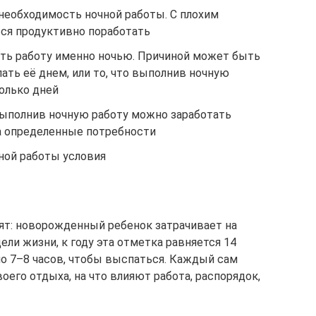
необходимость ночной работы. С плохим
ься продуктивно поработать
ть работу именно ночью. Причиной может быть
ть её днем, или то, что выполнив ночную
олько дней
выполнив ночную работу можно заработать
а определенные потребности
ной работы условия
ят: новорожденный ребенок затрачивает на
ели жизни, к году эта отметка равняется 14
но 7–8 часов, чтобы выспаться. Каждый сам
его отдыха, на что влияют работа, распорядок,