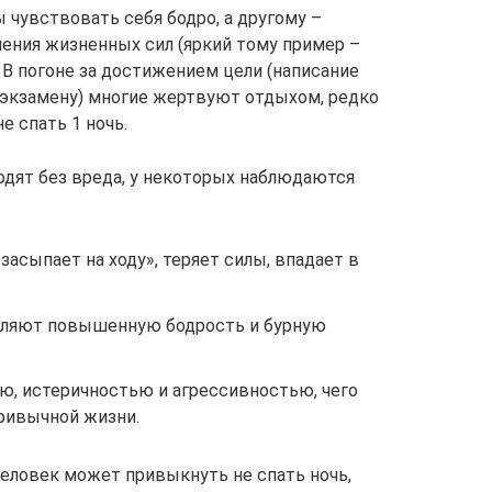
ы чувствовать себя бодро, а другому –
ления жизненных сил (яркий тому пример –
. В погоне за достижением цели (написание
к экзамену) многие жертвуют отдыхом, редко
е спать 1 ночь.
одят без вреда, у некоторых наблюдаются
засыпает на ходу», теряет силы, впадает в
являют повышенную бодрость и бурную
ю, истеричностью и агрессивностью, чего
привычной жизни.
человек может привыкнуть не спать ночь,