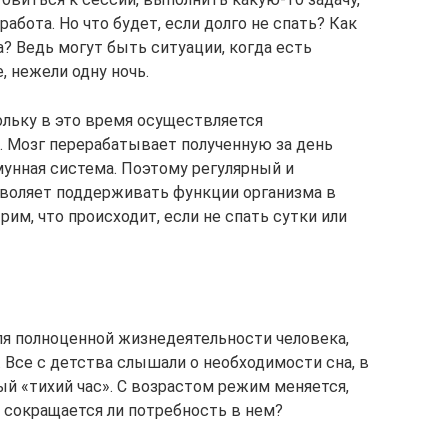
абота. Но что будет, если долго не спать? Как
а? Ведь могут быть ситуации, когда есть
 нежели одну ночь.
ольку в это время осуществляется
. Мозг перерабатывает полученную за день
унная система. Поэтому регулярный и
зволяет поддерживать функции организма в
им, что происходит, если не спать сутки или
я полноценной жизнедеятельности человека,
 Все с детства слышали о необходимости сна, в
й «тихий час». С возрастом режим меняется,
о сокращается ли потребность в нем?