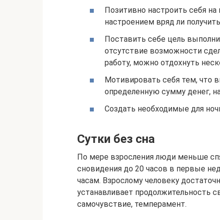
Позитивно настроить себя на 
настроением вряд ли получит
Поставить себе цель выполни
отсутствие возможности сдела
работу, можно отдохнуть неск
Мотивировать себя тем, что 
определенную сумму денег, н
Создать необходимые для ноч
Сутки без сна
По мере взросления люди меньше сп
сновидения до 20 часов в первые нед
часам. Взрослому человеку достаточ
устанавливает продолжительность сво
самочувствие, темперамент.