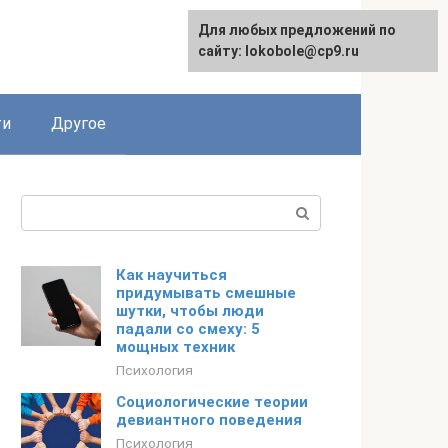
Для любых предложений по
English
сайту: lokobole@cp9.ru
ти
Другое
Поиск:
Как научиться
придумывать смешные
шутки, чтобы люди
падали со смеху: 5
мощных техник
Психология
Социологические теории
девиантного поведения
Психология