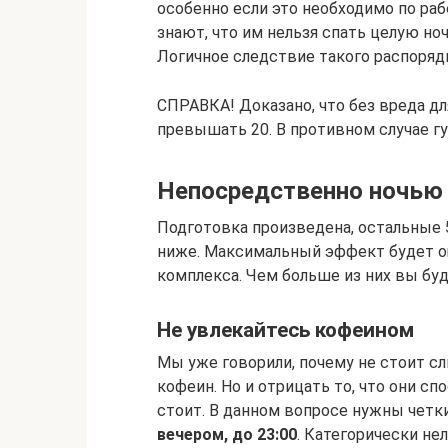
особенно если это необходимо по раб
знают, что им нельзя спать целую но
Логичное следствие такого распоряд
СПРАВКА! Доказано, что без вреда дл
превышать 20. В противном случае г
Непосредственно ночью
Подготовка произведена, остальные 
ниже. Максимальный эффект будет о
комплекса. Чем больше из них вы бу
Не увлекайтесь кофеином
Мы уже говорили, почему не стоит 
кофеин. Но и отрицать то, что они с
стоит. В данном вопросе нужны четк
вечером, до 23:00
. Категорически не