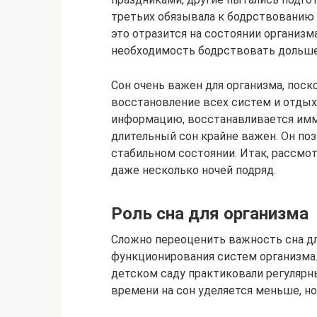
третьих обязывала к бодрствованию р
это отразится на состоянии организм
необходимость бодрствовать дольше,
Сон очень важен для организма, поск
восстановление всех систем и отдых
информацию, восстанавливается имм
длительный сон крайне важен. Он по
стабильном состоянии. Итак, рассмотр
даже несколько ночей подряд.
Роль сна для организма
Сложно переоценить важность сна дл
функционирования систем организма.
детском саду практиковали регулярны
времени на сон уделяется меньше, н