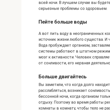
всей ночи. В лучшем случае вы будет
серьезные проблемы со здоровьем.
Пейте больше воды
А вот пить воду в неограниченных кол
источник жизни любого существа. И ч
Вода пробуждает организм, заставляе
системы работают в штатном режиме
мозг к активности. Человек справля
от сонливости, его нервная деятельн
Больше двигайтесь
Вы заметили, что когда долго находи
расслабляться, возникает сонливост
бессонной ночи, когда организм тольк
отдыху. Поэтому во время работы рег
комнаты в комнату, чтобы тело не ра