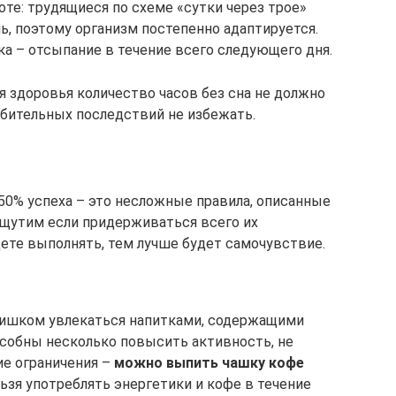
оте: трудящиеся по схеме «сутки через трое»
чь, поэтому организм постепенно адаптируется.
ка – отсыпание в течение всего следующего дня.
я здоровья количество часов без сна не должно
убительных последствий не избежать.
50% успеха – это несложные правила, описанные
щутим если придерживаться всего их
дете выполнять, тем лучше будет самочувствие.
слишком увлекаться напитками, содержащими
пособны несколько повысить активность, не
ие ограничения –
можно выпить чашку кофе
льзя употреблять энергетики и кофе в течение