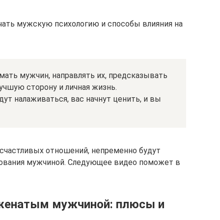
чать мужскую психологию и способы влияния на
мать мужчин, направлять их, предсказывать
лучшую сторону и личная жизнь.
ут налаживаться, вас начнут ценить, и вы
счастливых отношений, непременно будут
рования мужчиной. Следующее видео поможет в
 женатым мужчиной: плюсы и