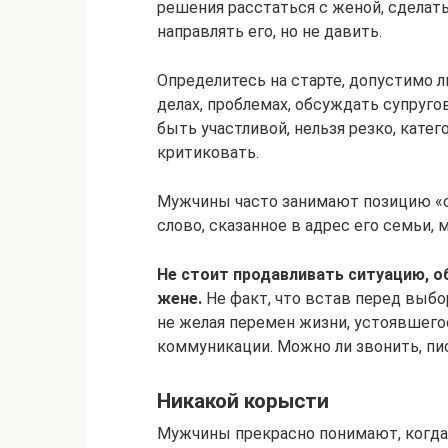
решения расстаться с женой, сделать
направлять его, но не давить.
Определитесь на старте, допустимо 
делах, проблемах, обсуждать супругов
быть участливой, нельзя резко, кате
критиковать.
Мужчины часто занимают позицию «св
слово, сказанное в адрес его семьи,
Не стоит продавливать ситуацию, о
жене.
Не факт, что встав перед выбор
не желая перемен жизни, устоявшего
коммуникации. Можно ли звонить, пис
Никакой корысти
Мужчины прекрасно понимают, когда о