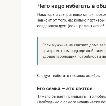
Чего надо избегать в о
Некоторые «запретные» связи проход
зависит от того, насколько партнеры 
создавался дуэт (секс, романтика, об
Если мужчине не хватает дома вза
при грамотном подходе любовниц
удовлетворяющий потребности па
Следует избегать главных ошибок.
Его семья – это святое
Тяжело бывает принимать, что люби
Необходимо с самого начала четко п