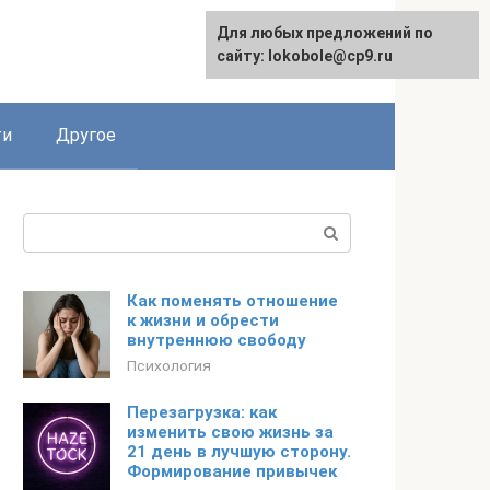
Для любых предложений по
English
сайту: lokobole@cp9.ru
ти
Другое
Поиск:
Как поменять отношение
к жизни и обрести
внутреннюю свободу
Психология
Перезагрузка: как
изменить свою жизнь за
21 день в лучшую сторону.
Формирование привычек