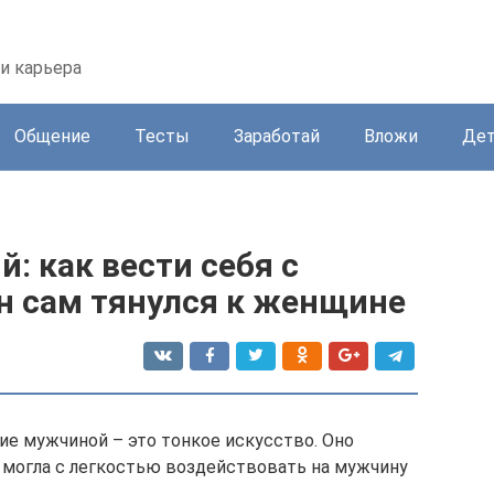
 и карьера
Общение
Тесты
Заработай
Вложи
Де
: как вести себя с
н сам тянулся к женщине
ие мужчиной – это тонкое искусство. Оно
 могла с легкостью воздействовать на мужчину