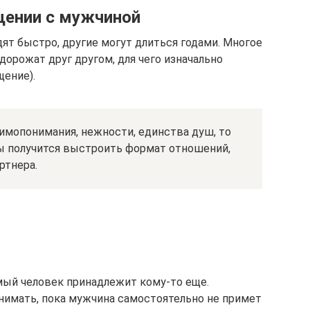
бщении с мужчиной
ят быстро, другие могут длиться годами. Многое
дорожат друг другом, для чего изначально
щение).
имопонимания, нежности, единства душ, то
ы получится выстроить формат отношений,
ртнера.
мый человек принадлежит кому-то еще.
онимать, пока мужчина самостоятельно не примет