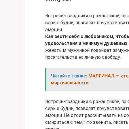
Встречи-праздники с романтикой, яр
серые будни, позволят почувствоват
эмоции
Как вести себя с любовником, что
удовольствия и минимум душевных 
женатым мужчиной подойдет замужн
посягательств на личную свободу.
Читайте также:
МАРГИНАЛ — кто 
маргинальности
Встречи-праздники с романтикой, яр
серые будни, позволят почувствоват
эмоции. Не стоит рассчитывать на с
смириться с тем, что звонить, писа