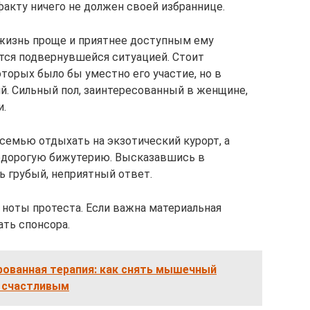
акту ничего не должен своей избраннице.
е жизнь проще и приятнее доступным ему
тся подвернувшейся ситуацией. Стоит
торых было бы уместно его участие, но в
й. Сильный пол, заинтересованный в женщине,
и.
т семью отдыхать на экзотический курорт, а
едорогую бижутерию. Высказавшись в
ь грубый, неприятный ответ.
т ноты протеста. Если важна материальная
ать спонсора.
рованная терапия: как снять мышечный
и счастливым