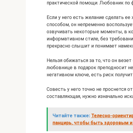
практической помощи. Любовник по ф
Если у него есть желание сделать е
способом, он непременно воспользуе
озвучивать некоторые моменты, в ко
информативном стиле, без требовани
прекрасно слышит и понимает намек
Нельзя обижаться за то, что он везе
любовнице в подарок преподносит н
негативном ключе, есть риск получит
Совесть у него точно не проснется о
составляющая, нужно изначально иск
Читайте также:
Телесно-ориенти
панцирь, чтобы быть здоровым 