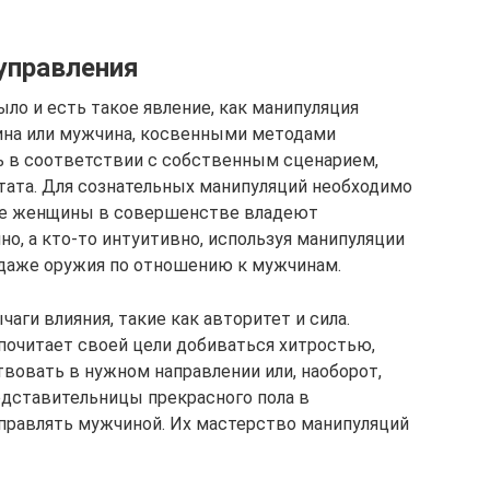
управления
ыло и есть такое явление, как манипуляция
на или мужчина, косвенными методами
 в соответствии с собственным сценарием,
ьтата. Для сознательных манипуляций необходимо
ие женщины в совершенстве владеют
о, а кто-то интуитивно, используя манипуляции
 даже оружия по отношению к мужчинам.
чаги влияния, такие как авторитет и сила.
почитает своей цели добиваться хитростью,
вовать в нужном направлении или, наоборот,
едставительницы прекрасного пола в
правлять мужчиной. Их мастерство манипуляций