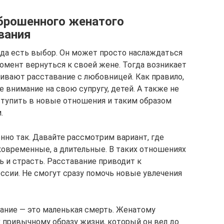
брошенного женатого
вания
гда есть выбор. Он может просто наслаждаться
омент вернуться к своей жене. Тогда возникает
вают расставание с любовницей. Как правило,
 внимание на свою супругу, детей. А также не
ступить в новые отношения и таким образом
.
нно так. Давайте рассмотрим вариант, где
ковременные, а длительные. В таких отношениях
ь и страсть. Расставание приводит к
ссии. Не смогут сразу помочь новые увлечения
вание — это маленькая смерть. Женатому
 привычному образу жизни, который он вел до