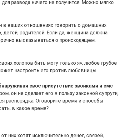
 для развода ничего не получится. Можно мягко
ли в ваших отношениях говорить о домашних
, детей, родителей. Если да, женщина должна
горично высказываться о происходящем,
оих холопов бить могу только я», любое грубое
 может настроить его против любовницы.
бнаруживая свое присутствие звонками и смс
ом, он не сделает его в пользу законной супруги,
ся распорядка. Оговорите время и способы
ать, в какое время?
т них хотят исключительно денег, связей,