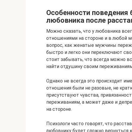
Особенности поведения 
любовника после расста
Можно сказать, что у любовника все
отношениями на стороне и в любой м
вопрос, как женатые мужчины пережи
быстро и легко они переключают свое
стоит забывать, что всегда можно в
найти отдушину своим переживаниям
Однако не всегда это происходит име
отношения были не разовые, не крат
присутствуют чувства, привязанност
переживаниям, а может даже и депре
на стороне.
Психологи часто говорят, что расста
любовнику будет сложно вернуться к