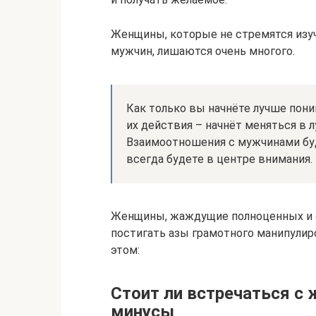
Женщины, которые не стремятся изу
мужчин, лишаются очень многого.
Как только вы начнёте лучше пони
их действия – начнёт меняться в 
Взаимоотношения с мужчинами буд
всегда будете в центре внимания.
Женщины, жаждущие полноценных и 
постигать азы грамотного манипули
этом:
Стоит ли встречаться с
минусы