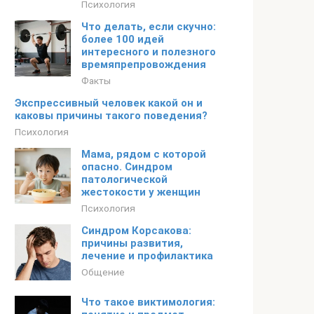
Психология
Что делать, если скучно:
более 100 идей
интересного и полезного
времяпрепровождения
Факты
Экспрессивный человек какой он и
каковы причины такого поведения?
Психология
Мама, рядом с которой
опасно. Синдром
патологической
жестокости у женщин
Психология
Синдром Корсакова:
причины развития,
лечение и профилактика
Общение
Что такое виктимология: