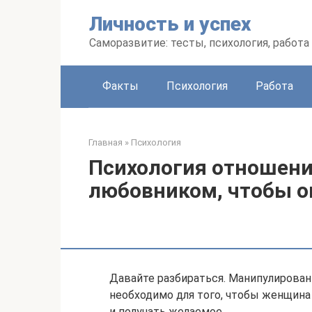
Перейти
Личность и успех
к
контенту
Саморазвитие: тесты, психология, работа
Факты
Психология
Работа
Главная
»
Психология
Психология отношений
любовником, чтобы о
Давайте разбираться. Манипулирован
необходимо для того, чтобы женщина
и получать желаемое.