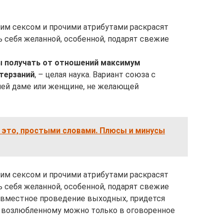
ким сексом и прочими атрибутами раскрасят
ь себя желанной, особенной, подарят свежие
бы получать от отношений максимум
терзаний
, – целая наука. Вариант союза с
ей даме или женщине, не желающей
это, простыми словами. Плюсы и минусы
ким сексом и прочими атрибутами раскрасят
ь себя желанной, особенной, подарят свежие
овместное проведение выходных, придется
ть возлюбленному можно только в оговоренное