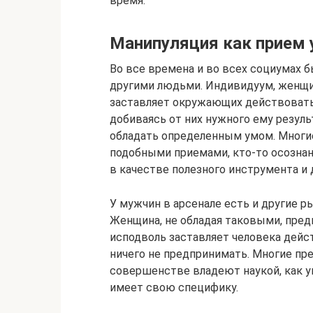
время.
Манипуляция как прием 
Во все времена и во всех социумах б
другими людьми. Индивидуум, женщи
заставляет окружающих действовать
добиваясь от них нужного ему резул
обладать определенным умом. Мног
подобными приемами, кто-то осознанн
в качестве полезного инструмента и
У мужчин в арсенале есть и другие ры
Женщина, не обладая таковыми, пред
исподволь заставляет человека дейст
ничего не предпринимать. Многие пр
совершенстве владеют наукой, как у
имеет свою специфику.