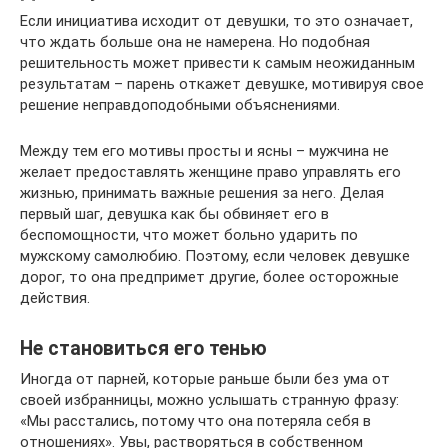
Если инициатива исходит от девушки, то это означает,
что ждать больше она не намерена. Но подобная
решительность может привести к самым неожиданным
результатам – парень откажет девушке, мотивируя свое
решение неправдоподобными объяснениями.
Между тем его мотивы просты и ясны – мужчина не
желает предоставлять женщине право управлять его
жизнью, принимать важные решения за него. Делая
первый шаг, девушка как бы обвиняет его в
беспомощности, что может больно ударить по
мужскому самолюбию. Поэтому, если человек девушке
дорог, то она предпримет другие, более осторожные
действия.
Не становиться его тенью
Иногда от парней, которые раньше были без ума от
своей избранницы, можно услышать странную фразу:
«Мы расстались, потому что она потеряла себя в
отношениях». Увы, растворяться в собственном