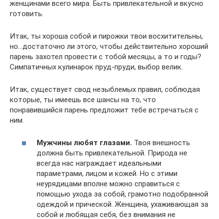
женщинами всего мира. Быть привлекательной и вкусно
готовить.
Итак, ты хороша собой и пирожки твои восхитительны,
но…достаточно ли этого, чтобы действительно хороший
парень захотел провести с тобой месяцы, а то и годы?
Симпатичных кулинарок пруд-пруди, выбор велик.
Итак, существует свод незыблемых правил, соблюдая
которые, ты имеешь все шансы на то, что
понравившийся парень предложит тебе встречаться с
ним.
Мужчины любят глазами.
Твоя внешность
должна быть привлекательной. Природа не
всегда нас награждает идеальными
параметрами, лицом и кожей. Но с этими
неурядицами вполне можно справиться с
помощью ухода за собой, грамотно подобранной
одеждой и прической. Женщина, ухаживающая за
собой и любящая себя, без внимания не