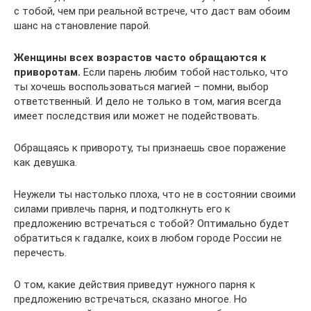
с тобой, чем при реальной встрече, что даст вам обоим
шанс на становление парой.
Женщины всех возрастов часто обращаются к
приворотам.
Если парень любим тобой настолько, что
ты хочешь воспользоваться магией – помни, выбор
ответственный. И дело не только в том, магия всегда
имеет последствия или может не подействовать.
Обращаясь к привороту, ты признаешь свое поражение
как девушка.
Неужели ты настолько плоха, что не в состоянии своими
силами привлечь парня, и подтолкнуть его к
предложению встречаться с тобой? Оптимально будет
обратиться к гадалке, коих в любом городе России не
перечесть.
О том, какие действия приведут нужного парня к
предложению встречаться, сказано многое. Но