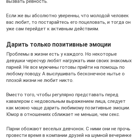
вызвать ревность.
Если же вы абсолютно уверенны, что молодой человек
вас любит, то постарайтесь его поцеловать, и тогда он
уже сам перейдет к активным действиям.
Дарить только позитивные эмоции
Проблемы в жизни есть у каждого. Но некоторые
девушки чересчур любят нагружать ими своих знакомых
парней. Не все мужчины готовы прийти на помощь по
любому поводу. А выслушивать бесконечное нытье о
плохой жизни не любит никто.
Вместо того, чтобы регулярно представать перед
кавалером с недовольным выражением лица, следует
как можно чаще дарить любимому позитивные эмоции.
Юмор в отношениях сближает не меньше, чем секс.
Парни обожают веселых девчонок. С ними они не прочь
провести время в компании друзей на шумной вечеринке