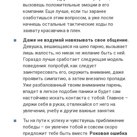
вызовешь положительные эмоции в его
компании. Еще лучше, если ты заранее
озаботишься этим вопросом, а уже после
начнешь остальные тактические ходы по
захвату красавчика в плен.
Даже не вздумай навязывать свое общение.
Девушка, вешающаяся на шею парню, вызывает
лишь жалость, но никак не желание быть с ней.
Гораздо лучше сработает следующая модель
поведения: попробуй, как следует
заинтересовать его, окружить внимание, даже
проявить симпатию, а затем внезапно пропади.
Уже разбалованный твоим вниманием парень,
впадет в легкое подобие паники и будет сам
настойчиво искать контакта с тобой. Главное –
держи себя в руках, отвлекайся от него на
увлечения, учебу и другие важные занятия.
Ты на пути к успеху и чувствуешь приближение
победы – он увлечен тобой и совсем скоро
предложит тебе быть вместе.
Роковая ошибка