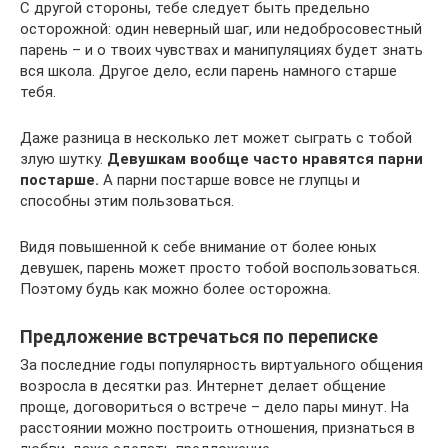
С другой стороны, тебе следует быть предельно
осторожной: один неверный шаг, или недобросовестный
парень – и о твоих чувствах и манипуляциях будет знать
вся школа. Другое дело, если парень намного старше
тебя.
Даже разница в несколько лет может сыграть с тобой
злую шутку.
Девушкам вообще часто нравятся парни
постарше.
А парни постарше вовсе не глупцы и
способны этим пользоваться.
Видя повышенной к себе внимание от более юных
девушек, парень может просто тобой воспользоваться.
Поэтому будь как можно более осторожна.
Предложение встречаться по переписке
За последние годы популярность виртуального общения
возросла в десятки раз. Интернет делает общение
проще, договориться о встрече – дело пары минут. На
расстоянии можно построить отношения, признаться в