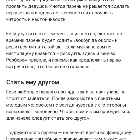
проявить девушке. Иногда парень не решается сделать
первые шаги и здесь по-женски стоит проявить
хитрость и настойчивость.
Если упустить этот момент, неизвестно, сколько по
времени парень будет ходить «вокруг да около» и
решиться ли на такой шаг. Если мужчина вам по-
настоящему нравится – рискуйте, здесь и сейчас!
Разберем правила, и приемы как предложить парню
встречаться, что бы он не отказался.
Стать ему другом
Если любовь с первого взгляда так и не наступила, не
стоит отчаиваться! После знакомства с приятным
молодым человеком не всегда чувства с его стороны
вспыхивают мгновенно. Чтобы помочь им пробудиться,
для начала следует стать его другом.
Подружиться с парнем — не значит войти во френдзону.
Нахождение там обычно приписывают тем, у кого нет