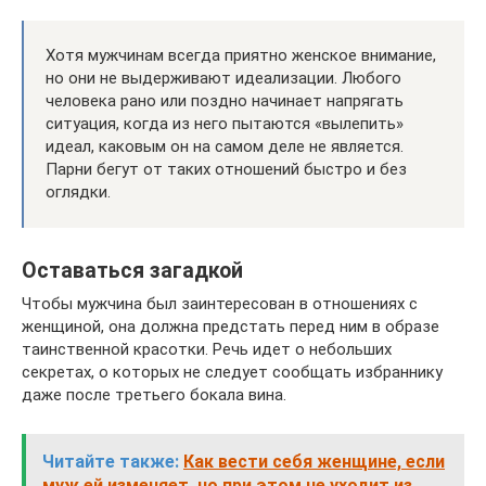
Хотя мужчинам всегда приятно женское внимание,
но они не выдерживают идеализации. Любого
человека рано или поздно начинает напрягать
ситуация, когда из него пытаются «вылепить»
идеал, каковым он на самом деле не является.
Парни бегут от таких отношений быстро и без
оглядки.
Оставаться загадкой
Чтобы мужчина был заинтересован в отношениях с
женщиной, она должна предстать перед ним в образе
таинственной красотки. Речь идет о небольших
секретах, о которых не следует сообщать избраннику
даже после третьего бокала вина.
Читайте также:
Как вести себя женщине, если
муж ей изменяет, но при этом не уходит из