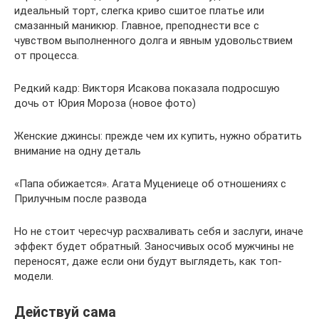
идеальный торт, слегка криво сшитое платье или
смазанный маникюр. Главное, преподнести все с
чувством выполненного долга и явным удовольствием
от процесса.
Редкий кадр: Викторя Исакова показала подросшую
дочь от Юрия Мороза (новое фото)
Женские джинсы: прежде чем их купить, нужно обратить
внимание на одну деталь
«Папа обижается». Агата Муцениеце об отношениях с
Прилучным после развода
Но не стоит чересчур расхваливать себя и заслуги, иначе
эффект будет обратный. Заносчивых особ мужчины не
переносят, даже если они будут выглядеть, как топ-
модели.
Действуй сама