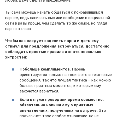
любви, даже сделать предложение.
Ты сама можешь начать общаться с понравившимся
парнем, ведь написать смс или сообщение в социальной
сети в разы проще, чем сделать то же самое, но глядя
парню в глаза.
Чтобы как следует зацепить парня и дать ему
стимул для предложения встречаться, достаточно
соблюдать простые правила и знать несколько
хитростей:
Побольше комплиментов.
Парень
ориентируется только на твои фото и текстовые
сообщения, так что лучшая тактика – как можно
больше приятных моментов, к которым ему
захочется вернуться.
Если вы уже проводили время совместно,
обязательно напиши ему о приятных
впечатлениях, полученных на встрече.
Это
подчеркнет твое особое отношение, но не