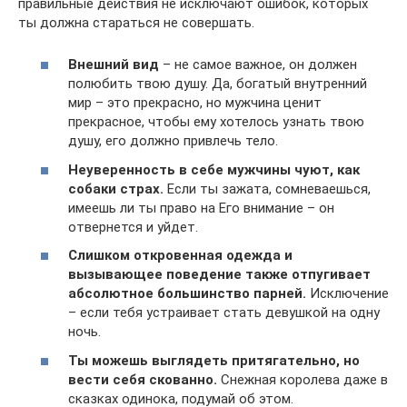
правильные действия не исключают ошибок, которых
ты должна стараться не совершать.
Внешний вид
– не самое важное, он должен
полюбить твою душу. Да, богатый внутренний
мир – это прекрасно, но мужчина ценит
прекрасное, чтобы ему хотелось узнать твою
душу, его должно привлечь тело.
Неуверенность в себе мужчины чуют, как
собаки страх.
Если ты зажата, сомневаешься,
имеешь ли ты право на Его внимание – он
отвернется и уйдет.
Слишком откровенная одежда и
вызывающее поведение также отпугивает
абсолютное большинство парней.
Исключение
– если тебя устраивает стать девушкой на одну
ночь.
Ты можешь выглядеть притягательно, но
вести себя скованно.
Снежная королева даже в
сказках одинока, подумай об этом.