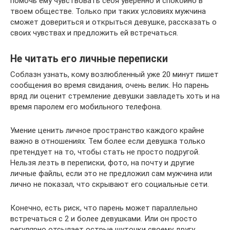
помочь ему чувствовать себя уверенно и спокойно в
твоем обществе. Только при таких условиях мужчина
сможет довериться и открыться девушке, рассказать о
своих чувствах и предложить ей встречаться.
Не читать его личные переписки
Соблазн узнать, кому возлюбленный уже 20 минут пишет
сообщения во время свидания, очень велик. Но парень
вряд ли оценит стремление девушки завладеть хоть и на
время паролем его мобильного телефона.
Умение ценить личное пространство каждого крайне
важно в отношениях. Тем более если девушка только
претендует на то, чтобы стать не просто подругой.
Нельзя лезть в переписки, фото, на почту и другие
личные файлы, если это не предложил сам мужчина или
лично не показал, что скрывают его социальные сети.
Конечно, есть риск, что парень может параллельно
встречаться с 2 и более девушками. Или он просто
регулярно отсылает острые шуточки своему другу