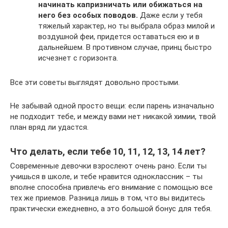
начинать капризничать или обижаться на
него без особых поводов.
Даже если у тебя
тяжелый характер, но ты выбрала образ милой и
воздушной феи, придется оставаться ею и в
дальнейшем. В противном случае, принц быстро
исчезнет с горизонта.
Все эти советы выглядят довольно простыми.
Не забывай одной просто вещи: если парень изначально
не подходит тебе, и между вами нет никакой химии, твой
план вряд ли удастся.
Что делать, если тебе 10, 11, 12, 13, 14 лет?
Современные девочки взрослеют очень рано. Если ты
учишься в школе, и тебе нравится одноклассник – ты
вполне способна привлечь его внимание с помощью все
тех же приемов. Разница лишь в том, что вы видитесь
практически ежедневно, а это большой бонус для тебя.