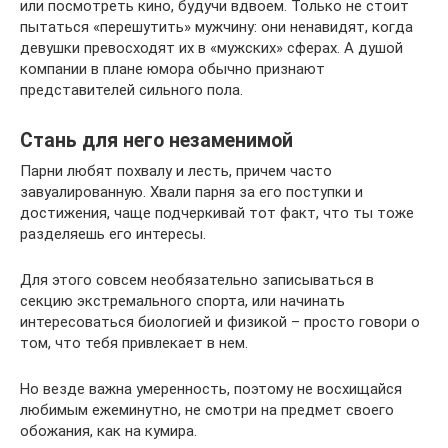
или посмотреть кино, будучи вдвоем. Только не стоит
пытаться «перешутить» мужчину: они ненавидят, когда
девушки превосходят их в «мужских» сферах. А душой
компании в плане юмора обычно признают
представителей сильного пола.
Стань для него незаменимой
Парни любят похвалу и лесть, причем часто
завуалированную. Хвали парня за его поступки и
достижения, чаще подчеркивай тот факт, что ты тоже
разделяешь его интересы.
Для этого совсем необязательно записываться в
секцию экстремального спорта, или начинать
интересоваться биологией и физикой – просто говори о
том, что тебя привлекает в нем.
Но везде важна умеренность, поэтому не восхищайся
любимым ежеминутно, не смотри на предмет своего
обожания, как на кумира.