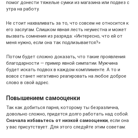
помог донести тяжелые сумки из магазина или подвез с
утра на работу.
Не стоит нахваливать за то, что совсем не относится к
его заслугам. Слишком явная лесть неуместна и может
вызвать сомнения из разряда: «Интересно, что ей от
меня нужно, если она так подлизывается?»
Потом будет сложно доказать, что такие проявления
благодарности — пример явной симпатии. Мужчина
будет искать подвох в каждом комплименте. А то и
вовсе станет негативно реагировать на любое доброе
слово в свой адрес.
Повышением самооценки
Так как добиться парня, которому ты безразлична,
довольно сложно, придется долго работать над собой.
Сначала избавьтесь от низкой самооценки
, если она
у вас присутствует. Для этого следуйте этим советам: