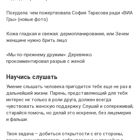
Похудела: чем пожертвовала София Тарасова ради «ВИА
Гры» (новые фото)
Кожа гладкая и свежая: дермопланирование, или Зачем
женщине нужно брить лицо
«Мы по-прежнему дружим»: Деревянко
прокомментировал разрыв с женой
Научись слушать
Умение слышать человека пригодится тебе еще не раз в
дальнейшей жизни. Парень, представляющий для тебя
интерес не только в роли друга, должен всегда
чувствовать женскую поддержку. Слушай и сопереживай,
старайся помочь, но делай это искренне, без лицемерия
и фальши.
Твоя задача – добиться открытости с его стороны,