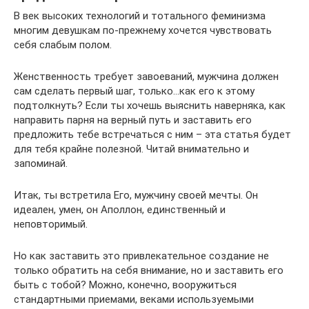
В век высоких технологий и тотального феминизма
многим девушкам по-прежнему хочется чувствовать
себя слабым полом.
Женственность требует завоеваний, мужчина должен
сам сделать первый шаг, только…как его к этому
подтолкнуть? Если ты хочешь выяснить наверняка, как
направить парня на верный путь и заставить его
предложить тебе встречаться с ним – эта статья будет
для тебя крайне полезной. Читай внимательно и
запоминай.
Итак, ты встретила Его, мужчину своей мечты. Он
идеален, умен, он Аполлон, единственный и
неповторимый.
Но как заставить это привлекательное создание не
только обратить на себя внимание, но и заставить его
быть с тобой? Можно, конечно, вооружиться
стандартными приемами, веками используемыми