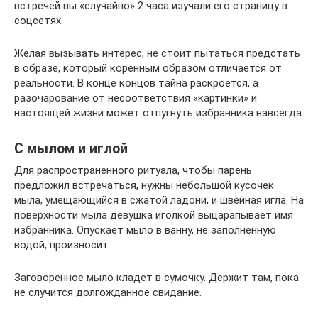
встречей вы «случайно» 2 часа изучали его страницу в
соцсетях.
Желая вызывать интерес, не стоит пытаться предстать
в образе, который коренным образом отличается от
реальности. В конце концов тайна раскроется, а
разочарование от несоответствия «картинки» и
настоящей жизни может отпугнуть избранника навсегда.
С мылом и иглой
Для распространенного ритуала, чтобы парень
предложил встречаться, нужны небольшой кусочек
мыла, умещающийся в сжатой ладони, и швейная игла. На
поверхности мыла девушка иголкой выцарапывает имя
избранника. Опускает мыло в ванну, не заполненную
водой, произносит:
Заговоренное мыло кладет в сумочку. Держит там, пока
не случится долгожданное свидание.