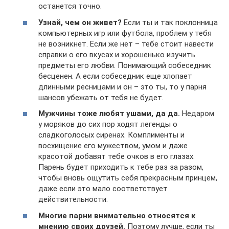
останется точно.
Узнай, чем он живет?
Если ты и так поклонница
компьютерных игр или футбола, проблем у тебя
не возникнет. Если же нет – тебе стоит навести
справки о его вкусах и хорошенько изучить
предметы его любви. Понимающий собеседник
бесценен. А если собеседник еще хлопает
длинными ресницами и он – это ты, то у парня
шансов убежать от тебя не будет.
Мужчины тоже любят ушами, да да.
Недаром
у моряков до сих пор ходят легенды о
сладкоголосых сиренах. Комплименты и
восхищение его мужеством, умом и даже
красотой добавят тебе очков в его глазах.
Парень будет приходить к тебе раз за разом,
чтобы вновь ощутить себя прекрасным принцем,
даже если это мало соответствует
действительности.
Многие парни внимательно относятся к
мнению своих друзей.
Поэтому лучше, если ты