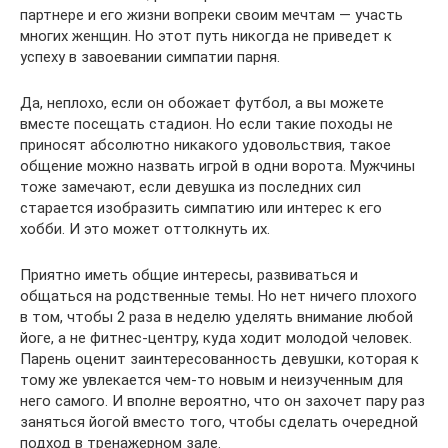
партнере и его жизни вопреки своим мечтам — участь
многих женщин. Но этот путь никогда не приведет к
успеху в завоевании симпатии парня.
Да, неплохо, если он обожает футбол, а вы можете
вместе посещать стадион. Но если такие походы не
приносят абсолютно никакого удовольствия, такое
общение можно назвать игрой в одни ворота. Мужчины
тоже замечают, если девушка из последних сил
старается изобразить симпатию или интерес к его
хобби. И это может оттолкнуть их.
Приятно иметь общие интересы, развиваться и
общаться на родственные темы. Но нет ничего плохого
в том, чтобы 2 раза в неделю уделять внимание любой
йоге, а не фитнес-центру, куда ходит молодой человек.
Парень оценит заинтересованность девушки, которая к
тому же увлекается чем-то новым и неизученным для
него самого. И вполне вероятно, что он захочет пару раз
заняться йогой вместо того, чтобы сделать очередной
подход в тренажерном зале.