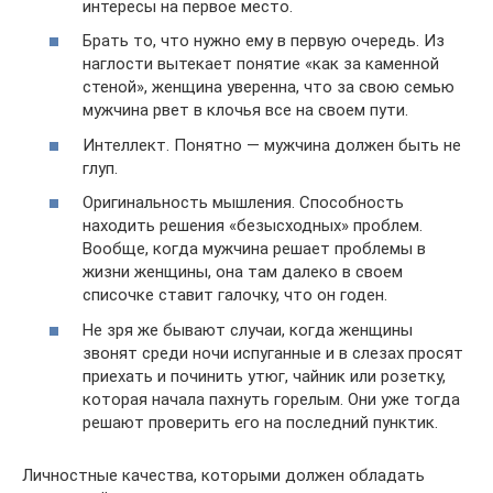
интересы на первое место.
Брать то, что нужно ему в первую очередь. Из
наглости вытекает понятие «как за каменной
стеной», женщина уверенна, что за свою семью
мужчина рвет в клочья все на своем пути.
Интеллект. Понятно — мужчина должен быть не
глуп.
Оригинальность мышления. Способность
находить решения «безысходных» проблем.
Вообще, когда мужчина решает проблемы в
жизни женщины, она там далеко в своем
списочке ставит галочку, что он годен.
Не зря же бывают случаи, когда женщины
звонят среди ночи испуганные и в слезах просят
приехать и починить утюг, чайник или розетку,
которая начала пахнуть горелым. Они уже тогда
решают проверить его на последний пунктик.
Личностные качества, которыми должен обладать