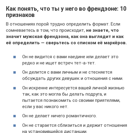
Как понять, что ты у него во френдзоне: 10
признаков
В отношениях порой трудно определить формат. Если
сомневаетесь в том, что происходит,
не знаете, что
значит мужская френдзона, как она выглядит и как
её определить — сверьтесь со списком её маркёров.
Он не видится с вами наедине или делает это
редко и не ищет встреч тет-а-тет.
Он делится с вами личным и не стесняется
обсуждать других девушек и отношения с ними.
Он искренне интересуется вашей личной жизнью
так, как это могла бы делать подруга, и
пытается познакомить со своими приятелями,
если у вас никого нет.
Он не делает ничего романтичного.
Он не старается сблизиться и держит отношения
на установившейся дистанции.