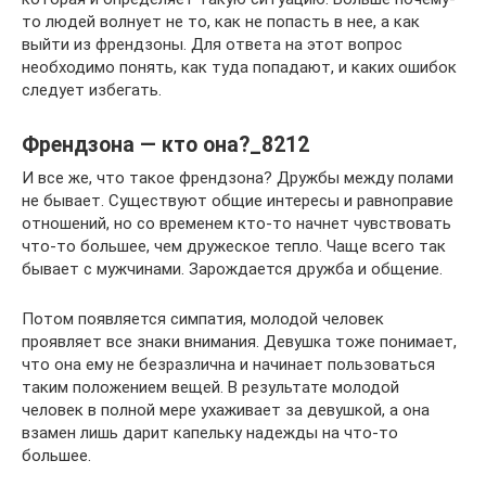
то людей волнует не то, как не попасть в нее, а как
выйти из френдзоны. Для ответа на этот вопрос
необходимо понять, как туда попадают, и каких ошибок
следует избегать.
Френдзона — кто она?_8212
И все же, что такое френдзона? Дружбы между полами
не бывает. Существуют общие интересы и равноправие
отношений, но со временем кто-то начнет чувствовать
что-то большее, чем дружеское тепло. Чаще всего так
бывает с мужчинами. Зарождается дружба и общение.
Потом появляется симпатия, молодой человек
проявляет все знаки внимания. Девушка тоже понимает,
что она ему не безразлична и начинает пользоваться
таким положением вещей. В результате молодой
человек в полной мере ухаживает за девушкой, а она
взамен лишь дарит капельку надежды на что-то
большее.