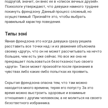
подругой, значит, он внес ее в «список вечных друзей».
Психологи утверждают, что девушке намного труднее
покинуть френдзону. Данный процесс сложный, но
осуществимый. Признайте это, чтобы выбрать
правильный характер поведения.
Типы зонi
Явная френдзона это когда девушка сразу решила
расставить все точки над i и из уважения объяснила
своему «другу», что он не может рассчитывать на нечто
большее, чем есть уже сейчас. Но все же она не
прекращает пользоваться безотказностью своего
«друга». Такое может произойти после признания в
чувствах либо каких-либо попытках их проявить.
Скрытая френдзона опасна тем, что там можно
находится много времени, теряя его попусту. За это
время можно выстроить здоровые и взаимные
отношения с другим человеком, а не молиться на своего
безответного избранника.