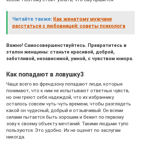
Читайте также:
Как женатому мужчине
расстаться с любовницей: советы психолога
Важно! Самосовершенствуйтесь. Превратитесь в
эталон женщины: станьте красивой, доброй,
заботливой, независимой, умной, с чувством юмора.
Как попадают в ловушку3
Чаще всего во френдзону попадают люди, которые
понимают, что к ним не испытывают ответных чувств,
но они греют себя надеждой, что их избраннику
осталось совсем чуть-чуть времени, чтобы разглядеть
какой он чудесный, добрый и отзывчивый. Он всеми
силами пытается быть хорошим и бежит по первому
зову к своему объекту мечтаний. Такими людьми тупо
пользуются. Это удобно. Их не оценят по заслугам
никогда.