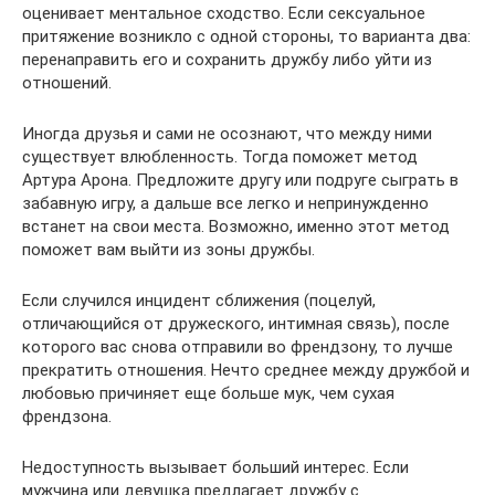
оценивает ментальное сходство. Если сексуальное
притяжение возникло с одной стороны, то варианта два:
перенаправить его и сохранить дружбу либо уйти из
отношений.
Иногда друзья и сами не осознают, что между ними
существует влюбленность. Тогда поможет метод
Артура Арона. Предложите другу или подруге сыграть в
забавную игру, а дальше все легко и непринужденно
встанет на свои места. Возможно, именно этот метод
поможет вам выйти из зоны дружбы.
Если случился инцидент сближения (поцелуй,
отличающийся от дружеского, интимная связь), после
которого вас снова отправили во френдзону, то лучше
прекратить отношения. Нечто среднее между дружбой и
любовью причиняет еще больше мук, чем сухая
френдзона.
Недоступность вызывает больший интерес. Если
мужчина или девушка предлагает дружбу с