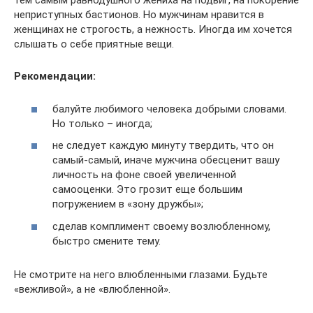
тем самым равнодушного жениха на подвиг, на покорение
неприступных бастионов. Но мужчинам нравится в
женщинах не строгость, а нежность. Иногда им хочется
слышать о себе приятные вещи.
Рекомендации:
балуйте любимого человека добрыми словами.
Но только – иногда;
не следует каждую минуту твердить, что он
самый-самый, иначе мужчина обесценит вашу
личность на фоне своей увеличенной
самооценки. Это грозит еще большим
погружением в «зону дружбы»;
сделав комплимент своему возлюбленному,
быстро смените тему.
Не смотрите на него влюбленными глазами. Будьте
«вежливой», а не «влюбленной».