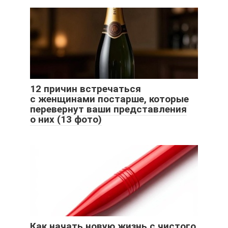
12 причин встречаться
с женщинами постарше, которые
перевернут ваши представления
о них (13 фото)
Как начать новую жизнь с чистого