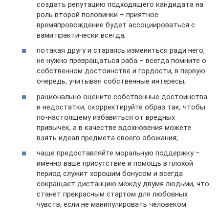
создать репутацию подходящего кандидата на
роль второй половинки – приятное
времяпровождение будет ассоциироваться с
вами практически всегда;
потакая другу и стараясь измениться ради него,
не нужно превращаться раба – всегда помните о
собственном достоинстве и гордости, в первую
очередь, учитывая собственные интересы;
рационально оцените собственные достоинства
и недостатки, скорректируйте образ так, чтобы
по-настоящему избавиться от вредных
привычек, а в качестве вдохновения можете
взять идеал предмета своего обожания;
чаще предоставляйте моральную поддержку –
именно ваше присутствие и помощь в плохой
период служит хорошим бонусом и всегда
сокращает дистанцию между двумя людьми, что
станет прекрасным стартом для любовных
чувств, если не манипулировать человеком.