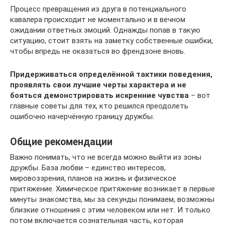
Процесс превращения из друга в потенциального
кавалера происходит не моментально и в вечном
ожидании ответных эмоций. Однажды попав в такую
ситуацию, стоит взять на заметку собственные ошибки,
чтобы впредь не оказаться во френдзоне вновь.
Придерживаться определённой тактики поведения,
проявлять свои лучшие черты характера и не
бояться демонстрировать искренние чувства
– вот
главные советы для тех, кто решился преодолеть
ошибочно начерчённую границу дружбы.
Общие рекомендации
Важно понимать, что не всегда можно выйти из зоны
дружбы. База любви – единство интересов,
мировоззрения, планов на жизнь и физическое
притяжение. Химическое притяжение возникает в первые
минуты знакомства, мы за секунды понимаем, возможны
близкие отношения с этим человеком или нет. И только
потом включается сознательная часть, которая