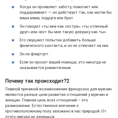
Когда он проявляет заботу, помогает или
поддерживает — он действует так, как могли бы
ваша мама, подруга или брат.
Он говорит «ты мне как сестра», «ты отличный
друг» или «вот бы мне такую девушку как ты».
Его смущают попытки добавить больше
физического контакта, и он не отвечает на них.
Он не флиртует.
Если он просит вашей помощи, это никогда не
оказывается романтичным.
Почему так происходит?2
Главной причиной возникновения френдозон для мужчин
являются разные цели развития отношений у мужчин и
женщин. Главная цель всех отношений – это
размножение. Естественное влечение к
противоположному полу заложено в нас природой. От
этого никуда не денешься.