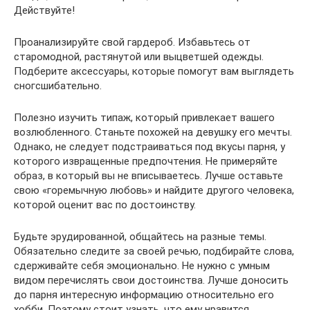
Действуйте!
Проанализируйте свой гардероб. Избавьтесь от
старомодной, растянутой или выцветшей одежды.
Подберите аксессуары, которые помогут вам выглядеть
сногсшибательно.
Полезно изучить типаж, который привлекает вашего
возлюбленного. Станьте похожей на девушку его мечты.
Однако, не следует подстраиваться под вкусы парня, у
которого извращенные предпочтения. Не примеряйте
образ, в который вы не вписываетесь. Лучше оставьте
свою «горемычную любовь» и найдите другого человека,
которой оценит вас по достоинству.
Будьте эрудированной, общайтесь на разные темы.
Обязательно следите за своей речью, подбирайте слова,
сдерживайте себя эмоционально. Не нужно с умным
видом перечислять свои достоинства. Лучше доносить
до парня интересную информацию относительно его
хобби. Поэтому стоит узнать, что ему нравится.