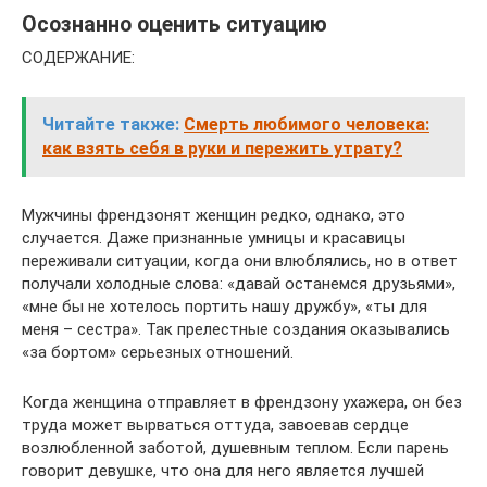
Осознанно оценить ситуацию
СОДЕРЖАНИЕ:
Читайте также:
Смерть любимого человека:
как взять себя в руки и пережить утрату?
Мужчины френдзонят женщин редко, однако, это
случается. Даже признанные умницы и красавицы
переживали ситуации, когда они влюблялись, но в ответ
получали холодные слова: «давай останемся друзьями»,
«мне бы не хотелось портить нашу дружбу», «ты для
меня – сестра». Так прелестные создания оказывались
«за бортом» серьезных отношений.
Когда женщина отправляет в френдзону ухажера, он без
труда может вырваться оттуда, завоевав сердце
возлюбленной заботой, душевным теплом. Если парень
говорит девушке, что она для него является лучшей