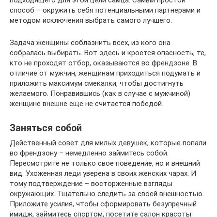
подходящего для этой цели самца. Самый простой
способ – окружить себя потенциальными партнерами и
методом исключения выбрать самого лучшего.
Задача женщины соблазнить всех, из кого она
собралась выбирать. Вот здесь и кроется опасность, те,
кто не проходят отбор, оказываются во френдзоне. В
отличие от мужчин, женщинам приходиться подумать и
приложить максимум смекалки, чтобы достигнуть
желаемого. Понравившись (как в случае с мужчиной)
женщине внешне еще не считается победой.
Заняться собой
Действенный совет для милых девушек, которые попали
во френдзону – немедленно займитесь собой.
Пересмотрите не только свое поведение, но и внешний
вид. Ухоженная леди уверена в своих женских чарах. И
тому подтверждение – восторженные взгляды
окружающих. Тщательно следить за своей внешностью.
Приложите усилия, чтобы сформировать безупречный
имидж, займитесь спортом, посетите салон красоты.