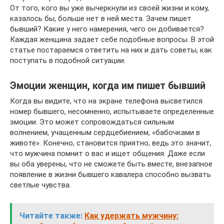
От того, кого вы уже вычеркнули из своей жизни и кому,
казалось бы, больше нет в ней места. Зачем пишет
бывший? Какие у него намерения, чего он добивается?
Каждая женщина задает себе подобные вопросы. В этой
статье постараемся ответить на них и дать советы, как
поступать в подобной ситуации.
Эмоции женщин, когда им пишет бывший
Когда вы видите, что на экране телефона высветился
номер бывшего, несомненно, испытываете определенные
эмоции. Это может сопровождаться сильным
волнением, учащенным сердцебиением, «бабочками в
животе». Конечно, становится приятно, ведь это значит,
что мужчина помнит о вас и ищет общения. Даже если
вы оба уверены, что не сможете быть вместе, внезапное
появление в жизни бывшего кавалера способно вызвать
светлые чувства.
Читайте также:
Как удержать мужчину: