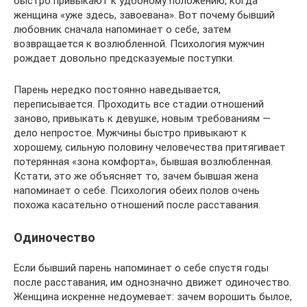
быстро привыкают к удобному положению, когда
женщина «уже здесь, завоевана». Вот почему бывший
любовник сначала напоминает о себе, затем
возвращается к возлюбленной. Психология мужчин
рождает довольно предсказуемые поступки.
Парень нередко постоянно наведывается,
переписывается. Проходить все стадии отношений
заново, привыкать к девушке, новым требованиям —
дело непростое. Мужчины быстро привыкают к
хорошему, сильную половину человечества притягивает
потерянная «зона комфорта», бывшая возлюбленная.
Кстати, это же объясняет то, зачем бывшая жена
напоминает о себе. Психология обеих полов очень
похожа касательно отношений после расставания.
Одиночество
Если бывший парень напоминает о себе спустя годы
после расставания, им однозначно движет одиночество.
Женщина искренне недоумевает: зачем ворошить былое,