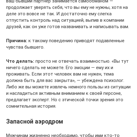
ваш бывший партнер занимается самообманом —
продолжает уверять себя, что вы ему не нужны, хотя на
деле это вовсе не так. И достаточно ему слегка
отпустить контроль над ситуацией, выпив в компании
друзей, как он уже готов названивать и написывать вам.
Причина:
к такому поведению приводят подавленные
чувства бывшего.
Что делать:
просто не отвечать взаимностью. «Вы тут
ничего сделать не можете. Его эмоции — ему их и
проживать. Если этот человек вам не нужен, тема
должна быть для вас закрыта», — убеждена психолог.
Либо же вы можете извлечь немного пользы из ситуации
и насладиться активным вниманием к своей персоне,
предлагает эксперт. Но с этической точки зрения это
сомнительная история.
Запасной аэродром
Мужчинам жизненно необходимо, чтобы ими кто-то