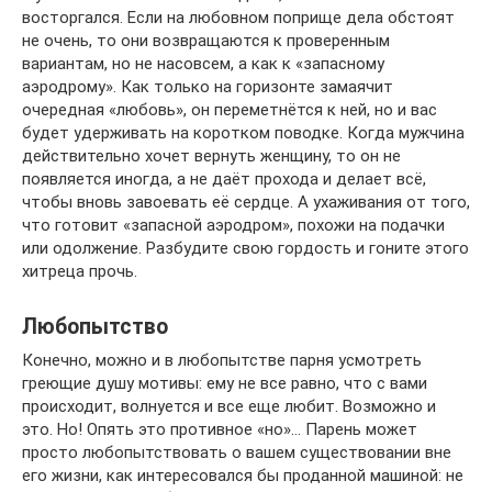
восторгался. Если на любовном поприще дела обстоят
не очень, то они возвращаются к проверенным
вариантам, но не насовсем, а как к «запасному
аэродрому». Как только на горизонте замаячит
очередная «любовь», он переметнётся к ней, но и вас
будет удерживать на коротком поводке. Когда мужчина
действительно хочет вернуть женщину, то он не
появляется иногда, а не даёт прохода и делает всё,
чтобы вновь завоевать её сердце. А ухаживания от того,
что готовит «запасной аэродром», похожи на подачки
или одолжение. Разбудите свою гордость и гоните этого
хитреца прочь.
Любопытство
Конечно, можно и в любопытстве парня усмотреть
греющие душу мотивы: ему не все равно, что с вами
происходит, волнуется и все еще любит. Возможно и
это. Но! Опять это противное «но»… Парень может
просто любопытствовать о вашем существовании вне
его жизни, как интересовался бы проданной машиной: не