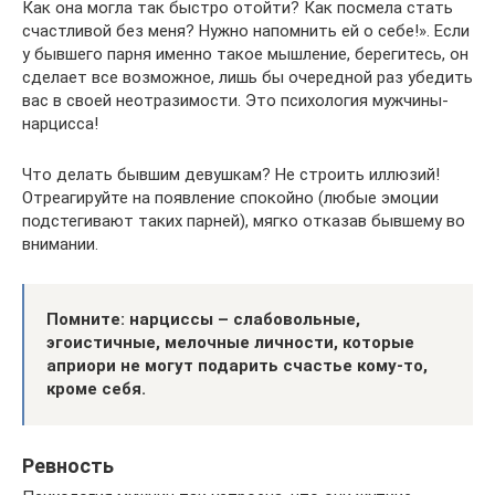
Как она могла так быстро отойти? Как посмела стать
счастливой без меня? Нужно напомнить ей о себе!». Если
у бывшего парня именно такое мышление, берегитесь, он
сделает все возможное, лишь бы очередной раз убедить
вас в своей неотразимости. Это психология мужчины-
нарцисса!
Что делать бывшим девушкам? Не строить иллюзий!
Отреагируйте на появление спокойно (любые эмоции
подстегивают таких парней), мягко отказав бывшему во
внимании.
Помните: нарциссы – слабовольные,
эгоистичные, мелочные личности, которые
априори не могут подарить счастье кому-то,
кроме себя.
Ревность