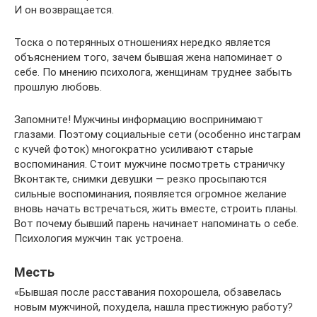
И он возвращается.
Тоска о потерянных отношениях нередко является
объяснением того, зачем бывшая жена напоминает о
себе. По мнению психолога, женщинам труднее забыть
прошлую любовь.
Запомните! Мужчины информацию воспринимают
глазами. Поэтому социальные сети (особенно инстаграм
с кучей фоток) многократно усиливают старые
воспоминания. Стоит мужчине посмотреть страничку
Вконтакте, снимки девушки — резко просыпаются
сильные воспоминания, появляется огромное желание
вновь начать встречаться, жить вместе, строить планы.
Вот почему бывший парень начинает напоминать о себе.
Психология мужчин так устроена.
Месть
«Бывшая после расставания похорошела, обзавелась
новым мужчиной, похудела, нашла престижную работу?