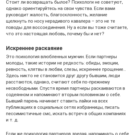
Стоит ли возвращать былое? Психологи не советуют,
однако ориентируйтесь на свои чувства. Если вами
руководит жалость, благосклонность, желание
щелкнуть по носу нерадивого кавалера – это не те
поводы для воссоединения. Ну а если вы тоже считаете,
что это настоящая любовь, почему бы и нет?
Искреннее раскаяние
Это психология влюбленных мужчин. Если партнеры
молоды, такие истории не редкость: обиды, эмоции,
ревность, клятвы в любви, слезы, искреннее прощение…
Здесь никто не становится друг другу бывшим, люди
расстаются, однако, считают себя по-прежнему
несвободными. Спустя время партнеры раскаиваются в
содеянном и напоминают вторым половинкам о себе.
Бывший парень начинает ставить лайки на всех
публикациях в социальных сетях избранницы, писать
пессимистичные смс, искать встреч в общих компаниях
и т. д.
Если же психология партнеров зрелая, напоминать о себе