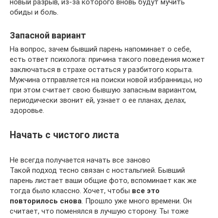
новый разрыв, из-за которого вновь будут мучить
обиды и боль.
Запасной вариант
На вопрос, зачем бывший парень напоминает о себе,
есть ответ психолога: причина такого поведения может
заключаться в страхе остаться у разбитого корыта.
Мужчина отправляется на поиски новой избранницы, но
при этом считает свою бывшую запасным вариантом,
периодически звонит ей, узнает о ее планах, делах,
здоровье.
Начать с чистого листа
Не всегда получается начать все заново
Такой подход тесно связан с ностальгией. Бывший
парень листает ваши общие фото, вспоминает как же
тогда было классно. Хочет, чтобы
все это
повторилось снова
. Прошло уже много времени. Он
считает, что поменялся в лучшую сторону. Ты тоже