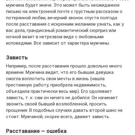
мужчина будет иначе. Это может быть неожиданное
письмо на электронной почте с грустным рассказом о
потерянной любви, вечерний звонок спустя полгода
после расставания с искренним желанием узнать, как у
вас дела, грандиозный романтический сюрприз или
ночной визит в нетрезвом виде с любовными
исповедями. Все зависит от характера мужчины.
Зависть
Например, после расставания прошло довольно много
времени. Мужчина видит, что его бывшая девушка
смогла воплотить свои мечты в жизнь (нашла
престижную работу, приобрела недвижимость,
объездила практически весь мир). Его одолевает
зависть, т. к. сам он ничего не добился. Он начинает
звонить своей бывшей возлюбленной, просить
прощения. В подобных случаях давать второй шанс не
стоит. Мужчиной, скорее всего, движет зависть.
Расставание — ошибка