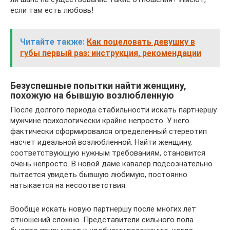
если там есть любовь!
Читайте также:
Как поцеловать девушку в
губы первый раз: инструкция, рекомендации
Безуспешные попытки найти женщину,
похожую на бывшую возлюбленную
После долгого периода стабильности искать партнершу
мужчине психологически крайне непросто. У него
фактически сформировался определенный стереотип
насчет идеальной возлюбленной. Найти женщину,
соответствующую нужным требованиям, становится
очень непросто. В новой даме кавалер подсознательно
пытается увидеть бывшую любимую, постоянно
натыкается на несоответствия.
Вообще искать новую партнершу после многих лет
отношений сложно. Представители сильного пола