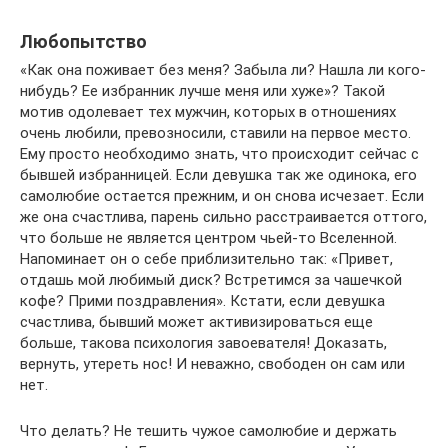
Любопытство
«Как она поживает без меня? Забыла ли? Нашла ли кого-
нибудь? Ее избранник лучше меня или хуже»? Такой
мотив одолевает тех мужчин, которых в отношениях
очень любили, превозносили, ставили на первое место.
Ему просто необходимо знать, что происходит сейчас с
бывшей избранницей. Если девушка так же одинока, его
самолюбие остается прежним, и он снова исчезает. Если
же она счастлива, парень сильно расстраивается оттого,
что больше не является центром чьей-то Вселенной.
Напоминает он о себе приблизительно так: «Привет,
отдашь мой любимый диск? Встретимся за чашечкой
кофе? Прими поздравления». Кстати, если девушка
счастлива, бывший может активизироваться еще
больше, такова психология завоевателя! Доказать,
вернуть, утереть нос! И неважно, свободен он сам или
нет.
Что делать? Не тешить чужое самолюбие и держать