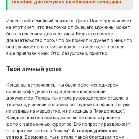
пособие для безумно влюбленной женщины
Известный семейный психолог Джон-Пол Берд заявляет
на этот счет, что весточка от бывшего мужчины может
быть утешением для женщины. Ведь это прямое
доказательство того, что он помнит и думает о ней, что
она занимает в его жизни какое-то место, что он все
еще привязан к ней. Это, безусловно, приятно.
Твой личный успех
Когда вы встречались, ты была офис-менеджером,
носила кофе директору и делала ксерокопии
документов. Теперь ты стала руководителем отдела, в
твоем подчинении половина сотрудников офиса. Ты уже
не ездишь на маршрутке, и не ходишь в “Макдоналдс”.
Каждые полгода выкладываешь на свою страничку
фото с заграничных курортов. Его попросту раздражает,
что при нем ты была “никем”.
А теперь
добилась
успеха!
Возможно, ты и стала такой благодаря тому,