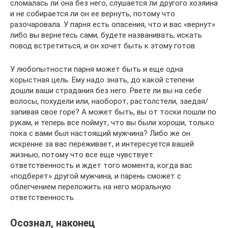
сломалась ли она без него, слушается ли другого хозяина
и не собирается ли он ее вернуть, потому что
разочаровала. У парня есть опасения, что и вас «вернут»
либо вы вернетесь сами, будете названивать, искать
повод встретиться, и он хочет быть к этому готов.
У любопытности парня может быть и еще одна
корыстная цель. Ему надо знать, до какой степени
дошли ваши страдания без него. Рвете ли вы на себе
волосы, похудели или, наоборот, растолстели, заедая/
запивая свое горе? А может быть, вы от тоски пошли по
рукам, и теперь все поймут, что вы были хороши, только
пока с вами был настоящий мужчина? Либо же он
искренне за вас переживает, и интересуется вашей
жизнью, потому что все еще чувствует
ответственность и ждет того момента, когда вас
«подберет» другой мужчина, и парень сможет с
облегчением переложить на него моральную
ответственность.
Осознал, наконец