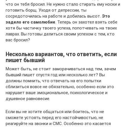
что он тебя бросил. Не нужно стало стирать ему носки и
готовить борщ. Уходя от депрессии, ты
сосредоточилась на работе и добилась высот.
Это
задело его самолюбие
. Теперь он захотел взять себе
хотя бы частичку твоего успеха, попотчевать на твоих
лаврах. Вы готовы делиться своим успехом с тем, кто
вас бросил?
Несколько вариантов, что ответить, если
пишет бывший
Может быть, не стоит заморачиваться над тем, зачем
бывший пишет спустя год или несколько лет? Вы
должны помнить, что отвечать на его попытки
сблизиться вовсе не обязательно, особенно если это
нарушает ваше эмоциональное, психологическое и
душевное равновесие.
Если вы не хотите общаться или боитесь, что не
сможете устоять перед его настойчивостью, не
реагируйте на звонки и СМС. Особенно это касается