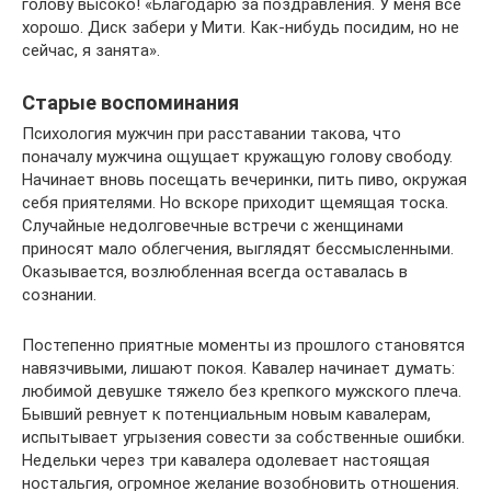
голову высоко! «Благодарю за поздравления. У меня все
хорошо. Диск забери у Мити. Как-нибудь посидим, но не
сейчас, я занята».
Старые воспоминания
Психология мужчин при расставании такова, что
поначалу мужчина ощущает кружащую голову свободу.
Начинает вновь посещать вечеринки, пить пиво, окружая
себя приятелями. Но вскоре приходит щемящая тоска.
Случайные недолговечные встречи с женщинами
приносят мало облегчения, выглядят бессмысленными.
Оказывается, возлюбленная всегда оставалась в
сознании.
Постепенно приятные моменты из прошлого становятся
навязчивыми, лишают покоя. Кавалер начинает думать:
любимой девушке тяжело без крепкого мужского плеча.
Бывший ревнует к потенциальным новым кавалерам,
испытывает угрызения совести за собственные ошибки.
Недельки через три кавалера одолевает настоящая
ностальгия, огромное желание возобновить отношения.