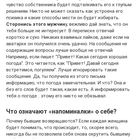
чувство собственника будет подталкивать его к глупым
решениям. Никто не может сказать как устроена его
психика и какие способы мести он будет избирать.
Сторонись этого мужчин
у, вежливо дай знать, что он
тебя больше не интересует. В переписке отвечай
коротко и сухо. Никаких взаимных лайков, даже если на
аватарке он получился очень удачно. На сообщения не
содержащие вопросы лучше вообще не отвечай.
Например, если пишет “Привет! Какая сегодня хорошая
погода”. Это читается, как “Привет! Давай сегодня
встретимся, погуляем”. Лучше игнорировать такие
сообщение. Да, ты получила из этого письма
информацию, что погода замечательная. И что? Она и
без его слов будет такая, какая есть. А информировать
тебя о погоде… этому его никто не обязывал
Что означают «напоминалки» о себе?
Почему бывшие возвращаются? Если каждая женщина
будет понимать, что происходит, то, скорее всего,
никогда бы не позволила себя снова окрутить бывшему