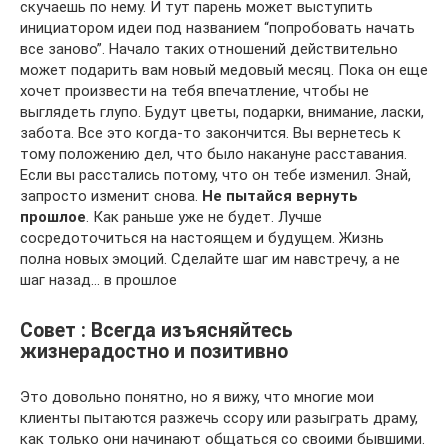
скучаешь по нему. И тут парень может выступить
инициатором идеи под названием “попробовать начать
все заново”. Начало таких отношений действительно
может подарить вам новый медовый месяц. Пока он еще
хочет произвести на тебя впечатление, чтобы не
выглядеть глупо. Будут цветы, подарки, внимание, ласки,
забота. Все это когда-то закончится. Вы вернетесь к
тому положению дел, что было накануне расставания.
Если вы расстались потому, что он тебе изменил. Знай,
запросто изменит снова.
Не пытайся вернуть
прошлое
. Как раньше уже не будет. Лучше
сосредоточиться на настоящем и будущем. Жизнь
полна новых эмоций. Сделайте шаг им навстречу, а не
шаг назад… в прошлое
Совет : Всегда изъясняйтесь
жизнерадостно и позитивно
Это довольно понятно, но я вижу, что многие мои
клиенты пытаются разжечь ссору или разыграть драму,
как только они начинают общаться со своими бывшими.