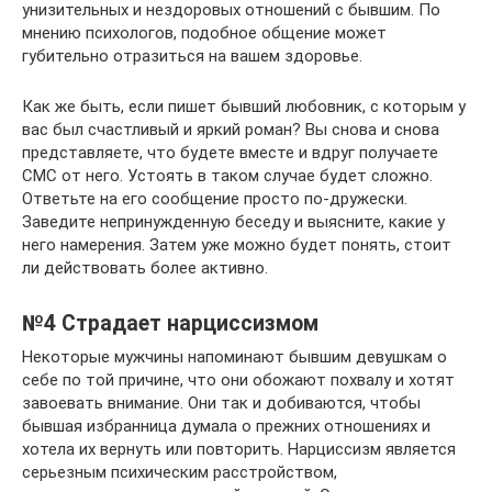
унизительных и нездоровых отношений с бывшим. По
мнению психологов, подобное общение может
губительно отразиться на вашем здоровье.
Как же быть, если пишет бывший любовник, с которым у
вас был счастливый и яркий роман? Вы снова и снова
представляете, что будете вместе и вдруг получаете
СМС от него. Устоять в таком случае будет сложно.
Ответьте на его сообщение просто по-дружески.
Заведите непринужденную беседу и выясните, какие у
него намерения. Затем уже можно будет понять, стоит
ли действовать более активно.
№4 Страдает нарциссизмом
Некоторые мужчины напоминают бывшим девушкам о
себе по той причине, что они обожают похвалу и хотят
завоевать внимание. Они так и добиваются, чтобы
бывшая избранница думала о прежних отношениях и
хотела их вернуть или повторить. Нарциссизм является
серьезным психическим расстройством,