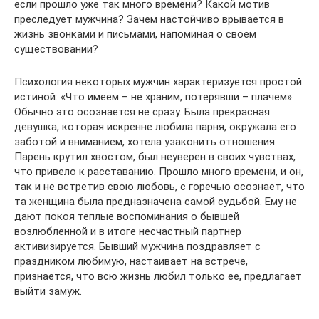
если прошло уже так много времени? Какой мотив
преследует мужчина? Зачем настойчиво врывается в
жизнь звонками и письмами, напоминая о своем
существовании?
Психология некоторых мужчин характеризуется простой
истиной: «Что имеем – не храним, потерявши – плачем».
Обычно это осознается не сразу. Была прекрасная
девушка, которая искренне любила парня, окружала его
заботой и вниманием, хотела узаконить отношения.
Парень крутил хвостом, был неуверен в своих чувствах,
что привело к расставанию. Прошло много времени, и он,
так и не встретив свою любовь, с горечью осознает, что
та женщина была предназначена самой судьбой. Ему не
дают покоя теплые воспоминания о бывшей
возлюбленной и в итоге несчастный партнер
активизируется. Бывший мужчина поздравляет с
праздником любимую, настаивает на встрече,
признается, что всю жизнь любил только ее, предлагает
выйти замуж.