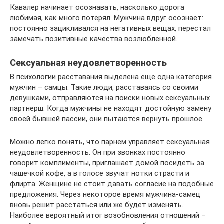
Кавалер начинает осознавать, насколько дорога
любимая, как много потерял. Мужчина вдруг осознает:
постоянно зацикливался на негативных вещах, перестал
замечать позитивные качества возлюбленной.
Сексуальная неудовлетворенность
В психологии расставания выделена еще одна категория
мужчин – самцы. Такие люди, расставаясь со своими
девушками, отправляются на поиски новых сексуальных
партнерш. Когда мужчины не находят достойную замену
своей бывшей пассии, они пытаются вернуть прошлое.
Можно легко понять, что парнем управляет сексуальная
неудовлетворенность. Он при звонках постоянно
говорит комплименты, приглашает домой посидеть за
чашечкой кофе, а в голосе звучат нотки страсти и
флирта. Женщине не стоит давать согласие на подобные
предложения. Через некоторое время мужчина-самец
вновь решит расстаться или же будет изменять.
Наиболее вероятный итог возобновления отношений –