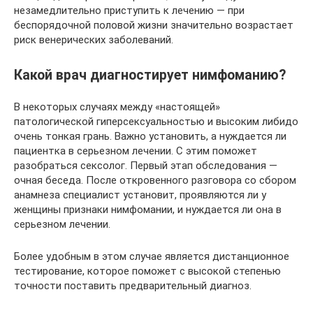
незамедлительно приступить к лечению — при
беспорядочной половой жизни значительно возрастает
риск венерических заболеваний.
Какой врач диагностирует нимфоманию?
В некоторых случаях между «настоящей»
патологической гиперсексуальностью и высоким либидо
очень тонкая грань. Важно установить, а нуждается ли
пациентка в серьезном лечении. С этим поможет
разобраться сексолог. Первый этап обследования —
очная беседа. После откровенного разговора со сбором
анамнеза специалист установит, проявляются ли у
женщины признаки нимфомании, и нуждается ли она в
серьезном лечении.
Более удобным в этом случае является дистанционное
тестирование, которое поможет с высокой степенью
точности поставить предварительный диагноз.