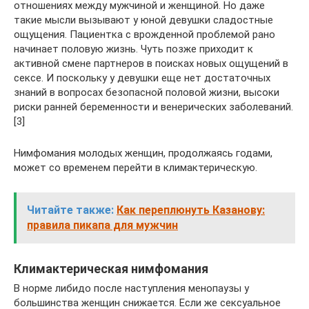
отношениях между мужчиной и женщиной. Но даже
такие мысли вызывают у юной девушки сладостные
ощущения. Пациентка с врожденной проблемой рано
начинает половую жизнь. Чуть позже приходит к
активной смене партнеров в поисках новых ощущений в
сексе. И поскольку у девушки еще нет достаточных
знаний в вопросах безопасной половой жизни, высоки
риски ранней беременности и венерических заболеваний.
[3]
Нимфомания молодых женщин, продолжаясь годами,
может со временем перейти в климактерическую.
Читайте также:
Как переплюнуть Казанову:
правила пикапа для мужчин
Климактерическая нимфомания
В норме либидо после наступления менопаузы у
большинства женщин снижается. Если же сексуальное