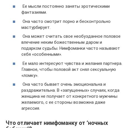
Ее мысли постоянно заняты эротическими
фантазиями.
Она часто смотрит порно и бесконтрольно
мастурбирует.
Она может считать свое необузданное половое
влечение неким божественным даром и
подарком судьбы. Нимфоманки часто называют
себя «особенными».
Ее мало интересуют чувства и желания партнера.
Главное, чтобы половой акт снял сексуальную
«ломку».
Она часто бывает очень эмоциональна и
раздражительна. В «запущенных» случаях, когда
женщина не получает от конкретного мужчины
желаемого, с ее стороны возможна даже
агрессия.
Что отличает нимфоманку от ‘ночных