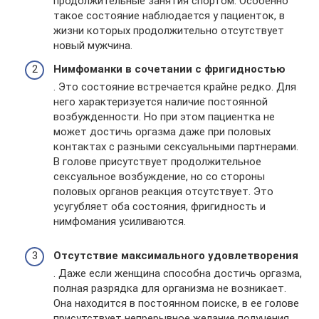
продолжительные занятия спортом. Особенно
такое состояние наблюдается у пациенток, в
жизни которых продолжительно отсутствует
новый мужчина.
Нимфоманки в сочетании с фригидностью
. Это состояние встречается крайне редко. Для
него характеризуется наличие постоянной
возбужденности. Но при этом пациентка не
может достичь оргазма даже при половых
контактах с разными сексуальными партнерами.
В голове присутствует продолжительное
сексуальное возбуждение, но со стороны
половых органов реакция отсутствует. Это
усугубляет оба состояния, фригидность и
нимфомания усиливаются.
Отсутствие максимального удовлетворения
. Даже если женщина способна достичь оргазма,
полная разрядка для организма не возникает.
Она находится в постоянном поиске, в ее голове
присутствует непрерывное желание получения