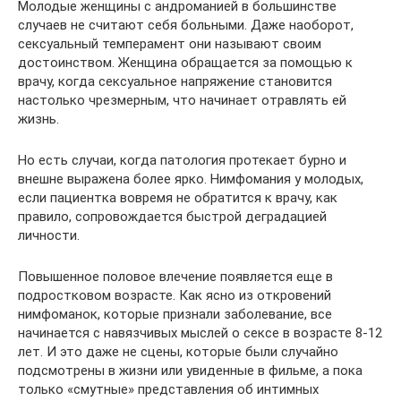
Молодые женщины с андроманией в большинстве
случаев не считают себя больными. Даже наоборот,
сексуальный темперамент они называют своим
достоинством. Женщина обращается за помощью к
врачу, когда сексуальное напряжение становится
настолько чрезмерным, что начинает отравлять ей
жизнь.
Но есть случаи, когда патология протекает бурно и
внешне выражена более ярко. Нимфомания у молодых,
если пациентка вовремя не обратится к врачу, как
правило, сопровождается быстрой деградацией
личности.
Повышенное половое влечение появляется еще в
подростковом возрасте. Как ясно из откровений
нимфоманок, которые признали заболевание, все
начинается с навязчивых мыслей о сексе в возрасте 8-12
лет. И это даже не сцены, которые были случайно
подсмотрены в жизни или увиденные в фильме, а пока
только «смутные» представления об интимных