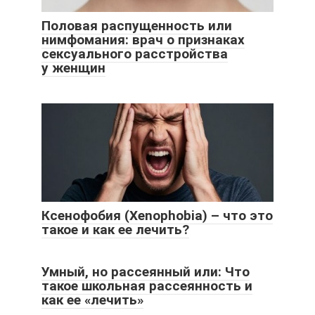
Половая распущенность или
нимфомания: врач о признаках
сексуального расстройства
у женщин
Ксенофобия (Xenophobia) – что это
такое и как ее лечить?
Умный, но рассеянный или: Что
такое школьная рассеянность и
как ее «лечить»