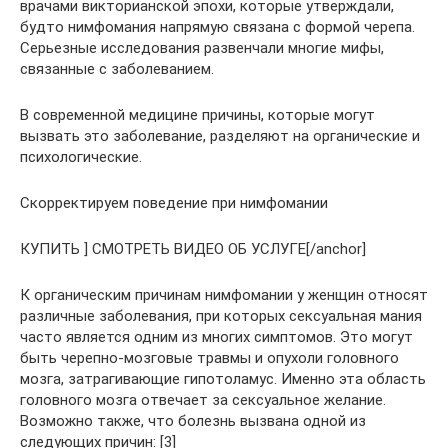
врачами викторианской эпохи, которые утверждали,
будто нимфомания напрямую связана с формой черепа.
Серьезные исследования развенчали многие мифы,
связанные с заболеванием.
В современной медицине причины, которые могут
вызвать это заболевание, разделяют на органические и
психологические.
Скорректируем поведение при нимфомании
КУПИТЬ ] СМОТРЕТЬ ВИДЕО ОБ УСЛУГЕ[/anchor]
К органическим причинам нимфомании у женщин относят
различные заболевания, при которых сексуальная мания
часто является одним из многих симптомов. Это могут
быть черепно-мозговые травмы и опухоли головного
мозга, затрагивающие гипотоламус. Именно эта область
головного мозга отвечает за сексуальное желание.
Возможно также, что болезнь вызвана одной из
следующих причин: [3]