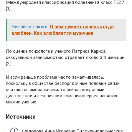
(Международная классификация болезней) в класс F52.7
[1] .
Читайте также:
О чем думает парень когда
влюблен. Как влюбляется мужчина
По оценке психолога и ученого Патрика Карнса,
сексуальной зависимостью страдает около 3 % женщин.
[2]
И если раньше проблема часто замалчивалась,
поскольку в обществе беспорядочные половые связи
считаются аморальными, то сейчас вопросами
диагностики и лечения нимфомании всерьез занялись
многие ученые.
Источники
Федорова Анна Игоревна Эндокринологические