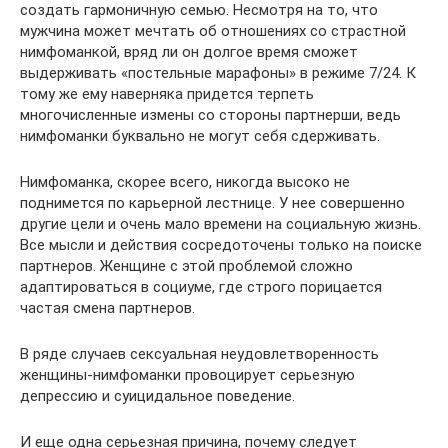
создать гармоничную семью. Несмотря на то, что
мужчина может мечтать об отношениях со страстной
нимфоманкой, вряд ли он долгое время сможет
выдерживать «постельные марафоны» в режиме 7/24. К
тому же ему наверняка придется терпеть
многочисленные измены со стороны партнерши, ведь
нимфоманки буквально не могут себя сдерживать.
Нимфоманка, скорее всего, никогда высоко не
поднимется по карьерной лестнице. У нее совершенно
другие цели и очень мало времени на социальную жизнь.
Все мысли и действия сосредоточены только на поиске
партнеров. Женщине с этой проблемой сложно
адаптироваться в социуме, где строго порицается
частая смена партнеров.
В ряде случаев сексуальная неудовлетворенность
женщины-нимфоманки провоцирует серьезную
депрессию и суицидальное поведение.
И еще одна серьезная причина, почему следует