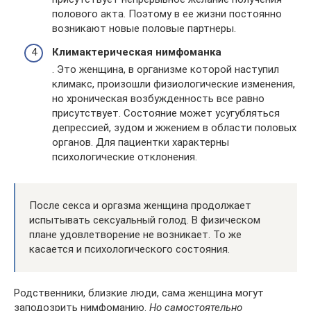
полового акта. Поэтому в ее жизни постоянно
возникают новые половые партнеры.
Климактерическая нимфоманка
. Это женщина, в организме которой наступил
климакс, произошли физиологические изменения,
но хроническая возбужденность все равно
присутствует. Состояние может усугубляться
депрессией, зудом и жжением в области половых
органов. Для пациентки характерны
психологические отклонения.
После секса и оргазма женщина продолжает
испытывать сексуальный голод. В физическом
плане удовлетворение не возникает. То же
касается и психологического состояния.
Родственники, близкие люди, сама женщина могут
заподозрить нимфоманию.
Но самостоятельно