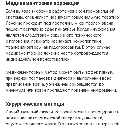
Медикаментозная коррекция
Если выявлен «сбой» в работе женской гормональной
системы, специалист назначает гормональную терапию.
Лечение проходит под постоянным контролем врача —
пациент регулярно сдает анализы. Когда нимфомания
является следствием серьезного психического
отклонения, психиатр назначает нейролептики,
транквилизаторы, антидепрессанты. В этом случае
медикаментозное лечение часто сопровождается
индивидуальной психотерапией.
Медикаментозный метод может быть эффективным:
при верной постановке диагноза и выполнении всех
предписаний врача, у женщины сокращаются до
минимума или вовсе пропадают признаки нимфомании.
Хирургические методы
Самый тяжелый случай, который может провоцировать
появление патологической гиперсексуальности, —
опухоли головного мозга. В зависимости от конкретной