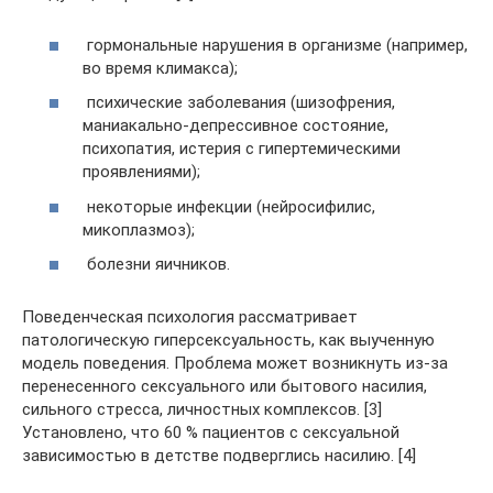
гормональные нарушения в организме (например,
во время климакса);
психические заболевания (шизофрения,
маниакально-депрессивное состояние,
психопатия, истерия с гипертемическими
проявлениями);
некоторые инфекции (нейросифилис,
микоплазмоз);
болезни яичников.
Поведенческая психология рассматривает
патологическую гиперсексуальность, как выученную
модель поведения. Проблема может возникнуть из-за
перенесенного сексуального или бытового насилия,
сильного стресса, личностных комплексов. [3]
Установлено, что 60 % пациентов с сексуальной
зависимостью в детстве подверглись насилию. [4]