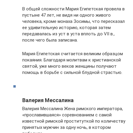
В общей сложности Мария Египетская провела в
пустыне 47 лет, не видя ни одного живого
человека, кроме монаха Зосимы, что пересказал
ее удивительную историю, которая затем
передавалась из уст в уста вплоть до VII в.,
после чего была записана.
Мария Египетская считается великим образцом
покаяния. Благодаря молитвам к христианской
святой, уже много веков женщины получают
помощь в борьбе с сильной блудной страстью.
Валерия Мессалина
Валерия Мессалина Жена римского императора,
«прославившаяся» соревнованием с самой
известной римской проституткой по количеству
принятых мужчин за одну ночь, в котором