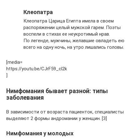
Клеопатра
Клеопатра Царица Египта имела в своем
распоряжении целый мужской гарем. Поэты
воспели в стихах ее неукротимый нрав.
По легенде, мужчины, желавшие овладеть ею
всего на одну ночь, на утро лишались головы.
[media=
https://youtu.be/CJrF59_cl2k
]
Нимфомания бывает разной: типы
заболевания
В зависимости от возраста пациенток, специалисты
выделяют 2 формы андромании у женщин. [3]
Нимфомания у молодых