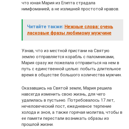
что юная Мария из Египта страдала
нимфоманией, а не излишней простотой нравов.
Читайте также:
Нежные слова; очень
ласковые фразы любимому мужчине
Узнав, что из местной пристани на Святую
землю отправляется корабль с паломниками,
Мария сразу же пожелала отправиться на нем в
путь с единственной целью: побыть длительное
время в обществе большого количества мужчин.
Оказавшись на Святой земле, Мария решила
навсегда изменить свою жизнь, для чего
удалилась в пустыню. Потребовалось 17 лет,
нечеловеческий пост, ежедневное терпение
холода и зноя, а также горячая молитва, чтобы в
ее памяти перестали возникать образы из
прошлой жизни.