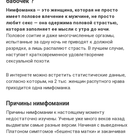
бабочек’?
Нимфоманка — это женщина, которая не просто
имеет половое влечение к мужчине, не просто
любит секс — она одержима половой страстью,
которая заполняет ее мысли с утра до ночи.
Половое соитие и даже многочисленные оргазмы,
испытанные за одну ночь не приводят к должной
разрядке, а лишь распаляют страсть. В лучшем случае,
наступает кратковременное удовлетворение
сексуальной похоти.
В интернете можно встретить статистические данные,
согласно которым, на 2 тыс. женщин распутного нрава
приходится одна нимфоманка.
Причины нимфомании
Причины нимфомании к настоящему моменту
недостаточно изучены. Ученые уже много веков назад
выдвигали самые разные версии. Начиная с выведенных
Платоном симптомов «бешенства матки» и заканчивая