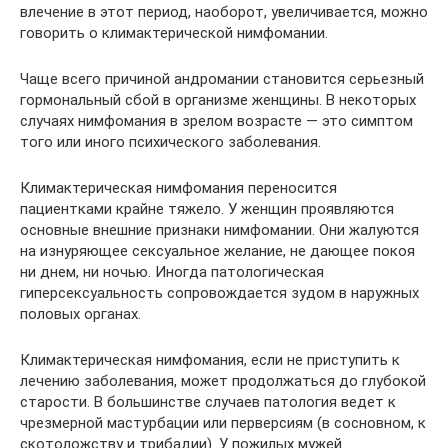
влечение в этот период, наоборот, увеличивается, можно
говорить о климактерической нимфомании.
Чаще всего причиной андромании становится серьезный
гормональный сбой в организме женщины. В некоторых
случаях нимфомания в зрелом возрасте — это симптом
того или иного психического заболевания.
Климактерическая нимфомания переносится
пациентками крайне тяжело. У женщин проявляются
основные внешние признаки нимфомании. Они жалуются
на изнуряющее сексуальное желание, не дающее покоя
ни днем, ни ночью. Иногда патологическая
гиперсексуальность сопровождается зудом в наружных
половых органах.
Климактерическая нимфомания, если не приступить к
лечению заболевания, может продолжаться до глубокой
старости. В большинстве случаев патология ведет к
чрезмерной мастурбации или перверсиям (в сосновном, к
скотоложству и трибадии). У пожилых мужей