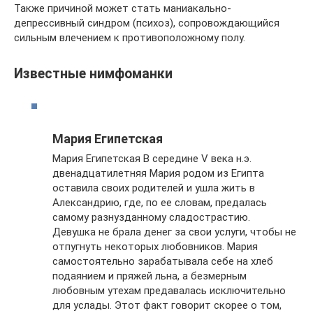
Также причиной может стать маниакально-
депрессивный синдром (психоз), сопровождающийся
сильным влечением к противоположному полу.
Известные нимфоманки
Мария Египетская
Мария Египетская В середине V века н.э.
двенадцатилетняя Мария родом из Египта
оставила своих родителей и ушла жить в
Александрию, где, по ее словам, предалась
самому разнузданному сладострастию.
Девушка не брала денег за свои услуги, чтобы не
отпугнуть некоторых любовников. Мария
самостоятельно зарабатывала себе на хлеб
подаянием и пряжей льна, а безмерным
любовным утехам предавалась исключительно
для услады. Этот факт говорит скорее о том,