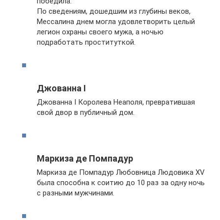
победила.
По сведениям, дошедшим из глубины веков,
Мессалина днем могла удовлетворить целый
легион охраны своего мужа, а ночью
подработать проституткой.
Джованна I
Джованна I Королева Неаполя, превратившая
свой двор в публичный дом.
Маркиза де Помпадур
Маркиза де Помпадур Любовница Людовика XV
была способна к соитию до 10 раз за одну ночь
с разными мужчинами.