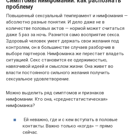
Симптомы нимфомании: как распознать
проблему
Повышенный сексуальный темперамент и нимфомания —
абсолютно разные понятия. И дело даже не в
количестве половых актов — нормой может считаться
даже 5 раз за ночь. Разнится само восприятие секса.
Здоровый человек умеет держать свои желания под
контролем, он в большинстве случаев разборчив в
выборе партнеров. Нимфоманка же перестает владеть
ситуацией. Секс становится ее одержимостью,
навязчивой идеей и смыслом жизни. Она живет во
власти постоянного сильного желания получить
сексуальное удовлетворение.
Можно выделить ряд симптомов и признаков
нимфомании. Кто она, «среднестатистическая»
нимфоманка?
Ей неважно, где и с кем вступать в половые
контакты. Важно только «когда» — прямо
сейчас.