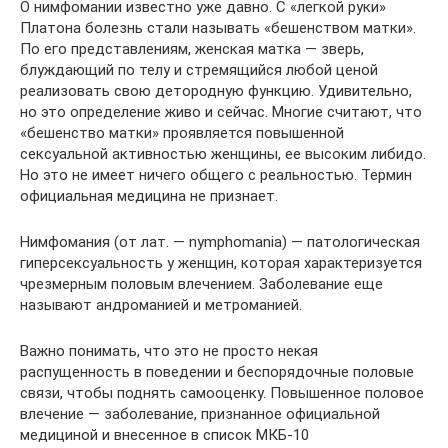
О нимфомании известно уже давно. С «легкой руки»
Платона болезнь стали называть «бешенством матки».
По его представлениям, женская матка — зверь,
блуждающий по телу и стремящийся любой ценой
реализовать свою детородную функцию. Удивительно,
но это определение живо и сейчас. Многие считают, что
«бешенство матки» проявляется повышенной
сексуальной активностью женщины, ее высоким либидо.
Но это не имеет ничего общего с реальностью. Термин
официальная медицина не признает.
Нимфомания (от лат. — nymphomania) — патологическая
гиперсексуальность у женщин, которая характеризуется
чрезмерным половым влечением. Заболевание еще
называют андроманией и метроманией.
Важно понимать, что это не просто некая
распущенность в поведении и беспорядочные половые
связи, чтобы поднять самооценку. Повышенное половое
влечение — заболевание, признанное официальной
медициной и внесенное в список МКБ-10