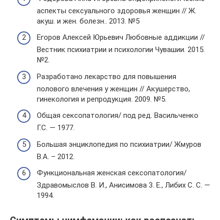
аспекты сексуального здоровья женщин // Ж.
акуш. и жен. болезн.. 2013. №5
Егоров Алексей Юрьевич Любовные аддикции //
Вестник психиатрии и психологии Чувашии. 2015.
№2.
Разработано лекарство для повышения
полового влечения у женщин // Акушерство,
гинекология и репродукция. 2009. №5.
Общая сексопатология/ под ред. Васильченко
Г.С. — 1977.
Большая энциклопедия по психиатрии/ Жмуров
В.А. – 2012.
Функциональная женская сексопатология/
Здравомыслов В. И., Анисимова 3. Е., Либих С. С. —
1994.