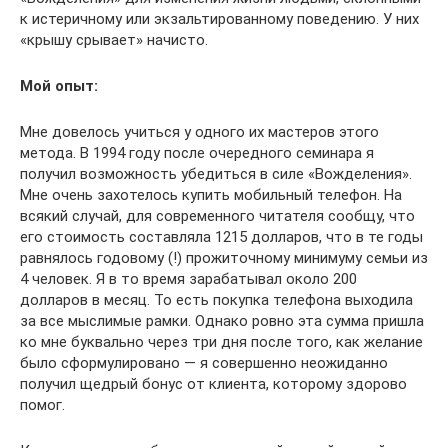
к истеричному или экзальтированному поведению. У них
«крышу срывает» начисто.
Мой опыт:
Мне довелось учиться у одного их мастеров этого
метода. В 1994 году после очередного семинара я
получил возможность убедиться в силе «Вожделения».
Мне очень захотелось купить мобильный телефон. На
всякий случай, для современного читателя сообщу, что
его стоимость составляла 1215 долларов, что в те годы
равнялось годовому (!) прожиточному минимуму семьи из
4 человек. Я в то время зарабатывал около 200
долларов в месяц. То есть покупка телефона выходила
за все мыслимые рамки. Однако ровно эта сумма пришла
ко мне буквально через три дня после того, как желание
было сформулировано — я совершенно неожиданно
получил щедрый бонус от клиента, которому здорово
помог.