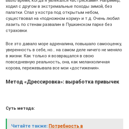
Было время, когда я увлекался «Встрясками». Например,
ходил с другом в экстремальные походы зимой, без
палатки. Спал у костра под открытым небом,
существовал на «подножном корму» и т.д. Очень любил
лазить по стенам развалин в Пушкинском парке без
страховки.
Все это давало море адреналина, повышало самооценку,
уверенность в себе, но… на самом деле ничего не меняло
в жизни. Как только я возвращался в свою
повседневную реальность, она, как меланхоличная
корова, пережевывала все мои «достижения».
Метод «Дрессировка»: выработка привычек
Суть метода:
Читайте также:
Потребность в