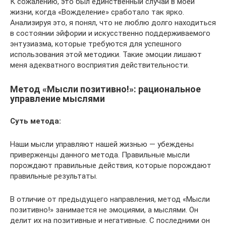
К сожалению, это был единственный случай в моей
жизни, когда «Вожделение» сработало так ярко.
Анализируя это, я понял, что не люблю долго находиться
в состоянии эйфории и искусственно поддерживаемого
энтузиазма, которые требуются для успешного
использования этой методики. Такие эмоции лишают
меня адекватного восприятия действительности.
Метод «Мысли позитивно!»: рациональное
управление мыслями
Суть метода:
Наши мысли управляют нашей жизнью — убеждены
приверженцы данного метода. Правильные мысли
порождают правильные действия, которые порождают
правильные результаты.
В отличие от предыдущего направления, метод «Мысли
позитивно!» занимается не эмоциями, а мыслями. Он
делит их на позитивные и негативные. С последними он