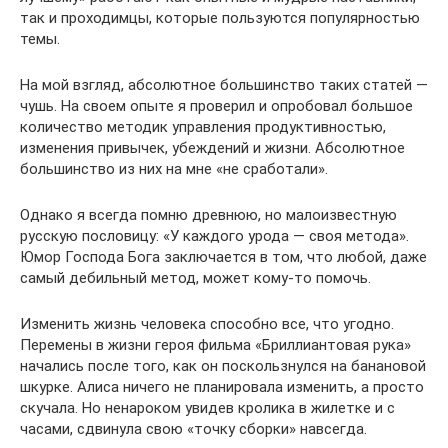
так и проходимцы, которые пользуются популярностью
темы.
На мой взгляд, абсолютное большинство таких статей —
чушь. На своем опыте я проверил и опробовал большое
количество методик управления продуктивностью,
изменения привычек, убеждений и жизни. Абсолютное
большинство из них на мне «не сработали».
Однако я всегда помню древнюю, но малоизвестную
русскую пословицу: «У каждого урода — своя метода».
Юмор Господа Бога заключается в том, что любой, даже
самый дебильный метод, может кому-то помочь.
Изменить жизнь человека способно все, что угодно.
Перемены в жизни героя фильма «Бриллиантовая рука»
начались после того, как он поскользнулся на банановой
шкурке. Алиса ничего не планировала изменить, а просто
скучала. Но ненароком увидев кролика в жилетке и с
часами, сдвинула свою «точку сборки» навсегда.