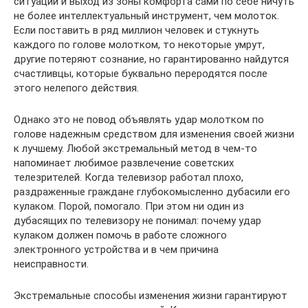
ситуации и выход из зоны комфорта сами по себе ничуть
не более интеллектуальный инструмент, чем молоток.
Если поставить в ряд миллион человек и стукнуть
каждого по голове молотком, то некоторые умрут,
другие потеряют сознание, но гарантированно найдутся
счастливцы, которые буквально переродятся после
этого нелепого действия.
Однако это не повод объявлять удар молотком по
голове надежным средством для изменения своей жизни
к лучшему. Любой экстремальный метод в чем-то
напоминает любимое развлечение советских
телезрителей. Когда телевизор работал плохо,
раздраженные граждане глубокомысленно дубасили его
кулаком. Порой, помогало. При этом ни один из
дубасящих по телевизору не понимал: почему удар
кулаком должен помочь в работе сложного
электронного устройства и в чем причина
неисправности.
Экстремальные способы изменения жизни гарантируют