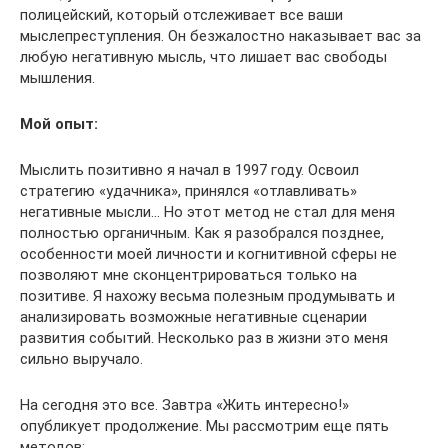
полицейский, который отслеживает все ваши
мыслепреступления. Он безжалостно наказывает вас за
любую негативную мысль, что лишает вас свободы
мышления.
Мой опыт:
Мыслить позитивно я начал в 1997 году. Освоил
стратегию «удачника», принялся «отлавливать»
негативные мысли… Но этот метод не стал для меня
полностью органичным. Как я разобрался позднее,
особенности моей личности и когнитивной сферы не
позволяют мне сконцентрироваться только на
позитиве. Я нахожу весьма полезным продумывать и
анализировать возможные негативные сценарии
развития событий. Несколько раз в жизни это меня
сильно выручало.
На сегодня это все. Завтра «Жить интересно!»
опубликует продолжение. Мы рассмотрим еще пять
методов: