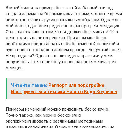
В моей жизни, например, был такой забавный эпизод:
когда я занимался боевыми искусствами, я долгое время
не мог «поставить руки» правильным образом. Однажды
мой мастер дал мне предельно странную рекомендацию.
Она заключалась в том, что я должен был минут 5-10 в
день ходить на четвереньках. При этом мне было
необходимо представлять себя беременной слонихой и
чувствовать холодок в заднем проходе. Безумный совет.
Не правда ли? Однако, после недели практики у меня
получилось то, что не получалось на протяжении трех
месяцев.
Читайте также:
Раппорт или подстройка.
Инструменты и техники Нового Кода Коучинга
Примеры изменений можно приводить бесконечно.
Точно так же, как можно бесконечно
экспериментировать с различными методиками
изменения своей жизни. Однако эти эксперименты не