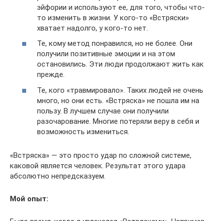
эйфории и используют ее, для того, чтобы что-
то изменить в жизни. У кого-то «Встряски»
хватает надолго, у кого-то нет.
Те, кому метод понравился, но не более. Они
получили позитивные эмоции и на этом
остановились. Эти люди продолжают жить как
прежде.
Те, кого «травмировало». Таких людей не очень
много, но они есть. «Встряска» не пошла им на
пользу. В лучшем случае они получили
разочарование. Многие потеряли веру в себя и
возможность измениться.
«Встряска» — это просто удар по сложной системе,
каковой является человек. Результат этого удара
абсолютно непредсказуем.
Мой опыт: