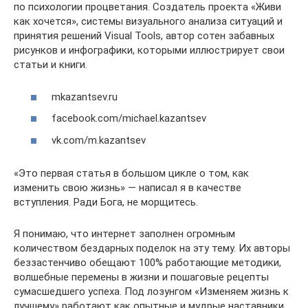
по психологии процветания. Создатель проекта «Живи
как хочется», системы визуального анализа ситуаций и
принятия решений Visual Tools, автор сотен забавных
рисунков и инфографики, которыми иллюстрирует свои
статьи и книги.
mkazantsev.ru
facebook.com/michael.kazantsev
vk.com/m.kazantsev
«Это первая статья в большом цикле о том, как
изменить свою жизнь» — написал я в качестве
вступления. Ради Бога, не морщитесь.
Я понимаю, что интернет заполнен огромным
количеством бездарных поделок на эту тему. Их авторы
беззастенчиво обещают 100% работающие методики,
волшебные перемены в жизни и пошаговые рецепты
сумасшедшего успеха. Под лозунгом «Изменяем жизнь к
лучшему» работают как опытные и мудрые наставники,