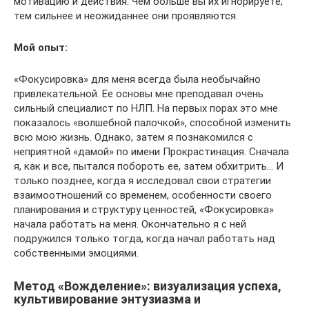
мотивацию и действия. Чем больше вы их игнорируете,
тем сильнее и неожиданнее они проявляются.
Мой опыт:
«Фокусировка» для меня всегда была необычайно
привлекательной. Ее основы мне преподавал очень
сильный специалист по НЛП. На первых порах это мне
показалось «волшебной палочкой», способной изменить
всю мою жизнь. Однако, затем я познакомился с
неприятной «дамой» по имени Прокрастинация. Сначала
я, как и все, пытался побороть ее, затем обхитрить… И
только позднее, когда я исследовал свои стратегии
взаимоотношений со временем, особенности своего
планирования и структуру ценностей, «Фокусировка»
начала работать на меня. Окончательно я с ней
подружился только тогда, когда начал работать над
собственными эмоциями.
Метод «Вожделение»: визуализация успеха,
культивирование энтузиазма и