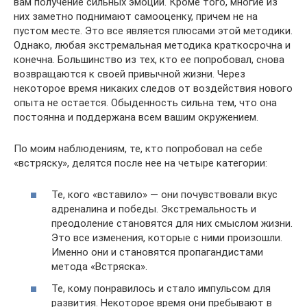
вам получение сильных эмоций. Кроме того, многие из
них заметно поднимают самооценку, причем не на
пустом месте. Это все является плюсами этой методики.
Однако, любая экстремальная методика краткосрочна и
конечна. Большинство из тех, кто ее попробовал, снова
возвращаются к своей привычной жизни. Через
некоторое время никаких следов от воздействия нового
опыта не остается. Обыденность сильна тем, что она
постоянна и поддержана всем вашим окружением.
По моим наблюдениям, те, кто попробовал на себе
«встряску», делятся после нее на четыре категории:
Те, кого «вставило» — они почувствовали вкус
адреналина и победы. Экстремальность и
преодоление становятся для них смыслом жизни.
Это все изменения, которые с ними произошли.
Именно они и становятся пропагандистами
метода «Встряска».
Те, кому понравилось и стало импульсом для
развития. Некоторое время они пребывают в