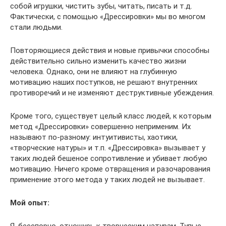
собой игрушки, чистить зубы, читать, писать и т.д.
Фактически, с помощью «Дрессировки» мы во многом
стали людьми.
Повторяющиеся действия и новые привычки способны
действительно сильно изменить качество жизни
человека. Однако, они не влияют на глубинную
мотивацию наших поступков, не решают внутренних
противоречий и не изменяют деструктивные убеждения.
Кроме того, существует целый класс людей, к которым
метод «Дрессировки» совершенно неприменим. Их
называют по-разному: интуитивисты, хаотики,
«творческие натуры» и т.п. «Дрессировка» вызывает у
таких людей бешеное сопротивление и убивает любую
мотивацию. Ничего кроме отвращения и разочарования
применение этого метода у таких людей не вызывает.
Мой опыт:
Я, бесспорно, отношусь к творческим натурам. Тупые,