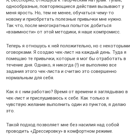
однообразные, повторяющиеся действия вызывают у
меня ярость. Но, тем не менее, обучаться чему-то
новому и приобретать полезные привычки мне нужно.
Так что, после многократных попыток добиться
«взаимности» от этой методики, я наше компромисс.
Теперь я отношусь к ней положительно, но с некоторыми
оговорками. Я создаю чек-лист на каждый день. Туда я
помещаю те привычки, которые я мог бы отработать в
течение дня. Однако, я никогда (!) не выполняю все
задания этого чек-листа и считаю это совершенно
нормальным для себя.
Как я с ним работаю? Время от времени я заглядываю в
чек-лист и прислушиваюсь к себе. Как только я
чувствую желание выполнить один из пунктов, я делаю
это.
Такой подход позволяет мне без насилия над собой
проводить «Дрессировку» в комфортном режиме.