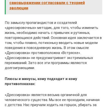
самовыражении согласовали с теорией
эволюции
По замыслу пропагандистов и создателей
«дрессировочных» методик, для того, чтобы изменить
жизнь, необходимо начать с привычек и рутинных,
повторяющихся действий. Основная идея заключается в
том, чтобы плавно, потихоньку вводить новые модели
поведения в повседневную жизнь. В этом смысле
«Дрессировка» противоположна «Встряске».
«Дрессировка» не предусматривает экстремальных
переживаний. Зато все эти программы являются
долгоиграющими.
Плюсы и минусы, кому подходит и кому
противопоказан:
«Дрессировка» является весьма органичной для
человеческого существа. Мы все ее проходили, начиная
с детства. Нас приучали ходить на горшок, убирать за