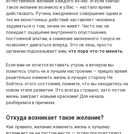
естественное желание каждого из нас. И если сейчас
такое желание возникло и у Вас — настало время
действовать. Рутина, ежедневное совершение одних и
тех же монотонных действий заставляет человека
задуматься о том, зачем он живёт. Часто нас не
покидает ощущение внутреннего опустошения,
постоянной апатии, а снижение жизненного тонуса не
позволяет двигаться вперёд. Это не лень, просто
организм подсказывает вам,
что пора что-то менять.
Если вам не хочется вставать утром, а вечером вы
ложитесь спать не в лучшем настроении — пришло время
решительно изменить жизнь в лучшую сторону. Не
бойтесь этого состояния, помните, что вы находитесь на
новом этапе развития. Это всегда страшно, зато потом
жизнь заиграет новыми красками! Для начала,
разберемся в причинах.
Откуда возникает такое желание?
Как правило, желание изменить жизнь к лучшему
возникает не на пустом месте — этому предшествуют