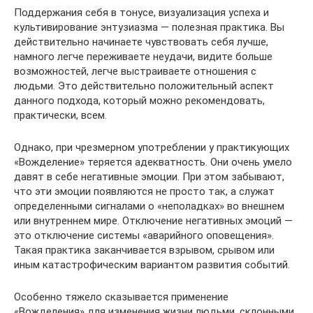
Поддержания себя в тонусе, визуализация успеха и
культивирование энтузиазма — полезная практика. Вы
действительно начинаете чувствовать себя лучше,
намного легче переживаете неудачи, видите больше
возможностей, легче выстраиваете отношения с
людьми. Это действительно положительный аспект
данного подхода, который можно рекомендовать,
практически, всем.
Однако, при чрезмерном употреблении у практикующих
«Вожделение» теряется адекватность. Они очень умело
давят в себе негативные эмоции. При этом забывают,
что эти эмоции появляются не просто так, а служат
определенными сигналами о «неполадках» во внешнем
или внутреннем мире. Отключение негативных эмоций —
это отключение системы «аварийного оповещения».
Такая практика заканчивается взрывом, срывом или
иным катастрофическим вариантом развития событий.
Особенно тяжело сказывается применение
«Вожделения» для изменения жизни людьми, склонными