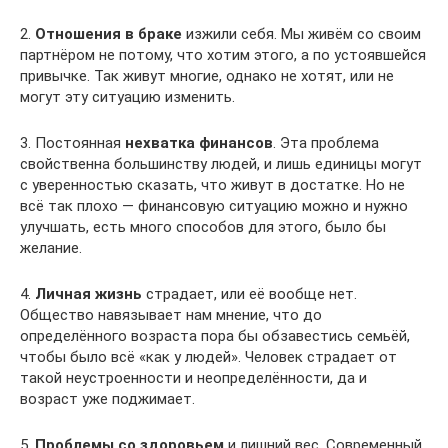
2.
Отношения в браке
изжили себя. Мы живём со своим
партнёром не потому, что хотим этого, а по устоявшейся
привычке. Так живут многие, однако не хотят, или не
могут эту ситуацию изменить.
3. Постоянная
нехватка финансов
. Эта проблема
свойственна большинству людей, и лишь единицы могут
с уверенностью сказать, что живут в достатке. Но не
всё так плохо — финансовую ситуацию можно и нужно
улучшать, есть много способов для этого, было бы
желание.
4.
Личная жизнь
страдает, или её вообще нет.
Общество навязывает нам мнение, что до
определённого возраста пора бы обзавестись семьёй,
чтобы было всё «как у людей». Человек страдает от
такой неустроенности и неопределённости, да и
возраст уже поджимает.
5.
Проблемы со здоровьем
и лишний вес. Современный