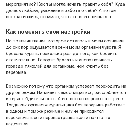
мероприятие? Как ты могла начать травить себя? Куда
делась любовь, уважение и забота о себе? А потом
спохватившись, понимаю, что это всего лишь сон.
Как поменять свои настройки
Но то впечатление, которое осталось в моем сознании
до сих пор ощущается всеми моим органами чувств. Я
бросала курить несколько раз, до того, как бросить
окончательно. Говорят бросать и снова начинать
гораздо тяжелей для организма, чем курить без
перерыва.
Возможно потому что организм успевает переходить на
другой режим. Начинает самоочищаться, расслабляется
и теряет бдительность. А его снова ввергают в стресс.
Тогда как организм курильщика без перерыва работает
в одном и том же режиме и ему не приходится
переключаться и перенастраиваться и на что-то
надеяться.