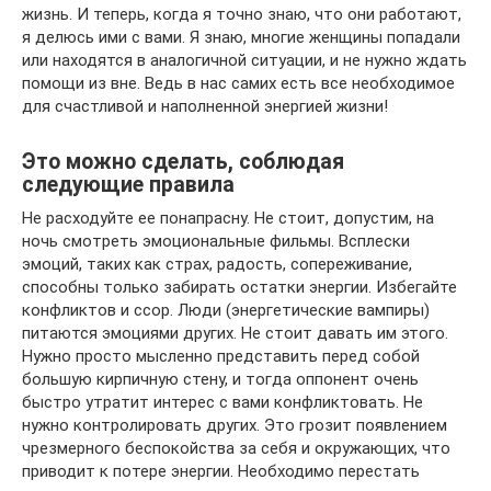
жизнь. И теперь, когда я точно знаю, что они работают,
я делюсь ими с вами. Я знаю, многие женщины попадали
или находятся в аналогичной ситуации, и не нужно ждать
помощи из вне. Ведь в нас самих есть все необходимое
для счастливой и наполненной энергией жизни!
Это можно сделать, соблюдая
следующие правила
Не расходуйте ее понапрасну. Не стоит, допустим, на
ночь смотреть эмоциональные фильмы. Всплески
эмоций, таких как страх, радость, сопереживание,
способны только забирать остатки энергии. Избегайте
конфликтов и ссор. Люди (энергетические вампиры)
питаются эмоциями других. Не стоит давать им этого.
Нужно просто мысленно представить перед собой
большую кирпичную стену, и тогда оппонент очень
быстро утратит интерес с вами конфликтовать. Не
нужно контролировать других. Это грозит появлением
чрезмерного беспокойства за себя и окружающих, что
приводит к потере энергии. Необходимо перестать