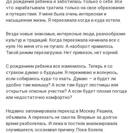
До рождения ребенка я заботилась только о себе. Все
что зарабатывала тратила только на свое образование
и путешествия. У меня была очень интересная и
насыщенная жизнь. Я переезжала когда и куда хотела.
Везде новые знакомые, интересные люди, разнообразие
культур и традиций. Когда переезжала начинала все с
нуля. Но меня это не пугало. А наоборот нравилось.
Такой режим перезагрузки. Нет привязок, нет корней.
С рождением ребенка все изменилось. Теперь я со
страхом думаю о будущем. Я переживаю и волнуюсь,
если собираюсь куда-то ехать. Думаю — а будет ли
удобно там малышу? А если там будут лестницы или
открытые опасные участки? А если будет плохая погода
или недостаточно комфортно?
Недавно запланировала переезд в Москву. Решила,
объявила. А переехать не смогла. Впервые за долгое
время разболелась. И лежа в постели анализировала
случившееся, осознавал причину. Пока болела