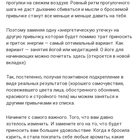
прогулки на свежем воздухе. Ровный ритм прогулочного
шага не даст дыханию сбиваться и мысли о бросаемой
привычке станут все меньше и меньше давить на тебя.
Поэтому заменяя одну «энергетическую утечку» на
другую привычку, которая будет помимо трат приносить
и приток энергии — самый оптимальный вариант. Как
вариант — занятия йогой или медитацией. О йоге для
начинающих можно почитать здесь (откроется в новой
вкладке).
Так, постепенно, получая позитивное подкрепление в
виде реальных результатов (хорошего самочувствия,
посвежевшего цвета лица, обостренного обоняния,
красивого и стройного тела) мы можем заняться и
другими привычками из списка.
Начините с самого важного. Того, что вам давно
хотелось изменить. И замените его на то, что будет
приносить вам большее удовольствие. Когда я бросила
курить, я стала покупать себе любые ароматы, какие