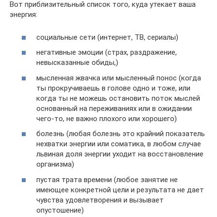
Вот приблизительный список того, куда утекает ваша
энергия:
социальные сети (интернет, ТВ, сериалы)
негативные эмоции (страх, раздражение,
невысказанные обиды,)
мысленная жвачка или мысленный понос (когда
ты прокручиваешь в голове одно и тоже, или
когда ты не можешь остановить поток мыслей
основанный на переживаниях или в ожидании
чего-то, не важно плохого или хорошего)
болезнь (любая болезнь это крайний показатель
нехватки энергии или соматика, в любом случае
львиная доля энергии уходит на восстановление
организма)
пустая трата времени (любое занятие не
имеющее конкретной цели и результата не дает
чувства удовлетворения и вызывает
опустошение)