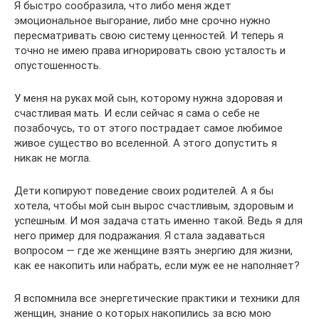
Я быстро сообразила, что либо меня ждет
эмоциональное выгорание, либо мне срочно нужно
пересматривать свою систему ценностей. И теперь я
точно не имею права игнорировать свою усталость и
опустошенность.
У меня на руках мой сын, которому нужна здоровая и
счастливая мать. И если сейчас я сама о себе не
позабочусь, то от этого пострадает самое любимое
живое существо во вселенной. А этого допустить я
никак не могла.
Дети копируют поведение своих родителей. А я бы
хотела, чтобы мой сын вырос счастливым, здоровым и
успешным. И моя задача стать именно такой. Ведь я для
него пример для подражания. Я стала задаваться
вопросом — где же женщине взять энергию для жизни,
как ее накопить или набрать, если муж ее не наполняет?
Я вспомнила все энергетические практики и техники для
женщин, знание о которых накопились за всю мою