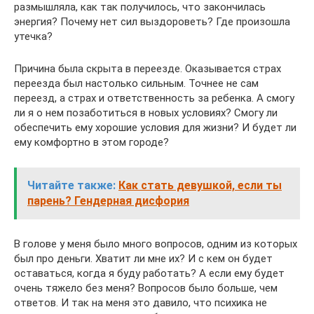
размышляла, как так получилось, что закончилась
энергия? Почему нет сил выздороветь? Где произошла
утечка?
Причина была скрыта в переезде. Оказывается страх
переезда был настолько сильным. Точнее не сам
переезд, а страх и ответственность за ребенка. А смогу
ли я о нем позаботиться в новых условиях? Смогу ли
обеспечить ему хорошие условия для жизни? И будет ли
ему комфортно в этом городе?
Читайте также:
Как стать девушкой, если ты
парень? Гендерная дисфория
В голове у меня было много вопросов, одним из которых
был про деньги. Хватит ли мне их? И с кем он будет
оставаться, когда я буду работать? А если ему будет
очень тяжело без меня? Вопросов было больше, чем
ответов. И так на меня это давило, что психика не