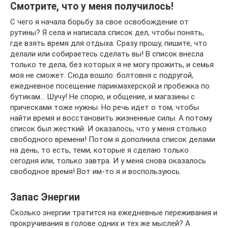
Смотрите, что у меня получилось!
С чего я начала борьбу за свое освобождение от
рутины? Я села и написала список дел, чтобы понять,
где взять время для отдыха. Сразу прошу, пишите, что
делали или собираетесь сделать вы! В список внесла
только те дела, без которых я не могу прожить, и семья
моя не сможет. Сюда вошло: болтовня с подругой,
ежедневное посещение парикмахерской и пробежка по
бутикам… Шучу! Не спорю, и общение, и магазины с
прическами тоже нужны. Но речь идет о том, чтобы
найти время и восстановить жизненные силы. А потому
список был жесткий. И оказалось, что у меня столько
свободного времени! Потом я дополнила список делами
на день, то есть, теми, которые я сделаю только
сегодня или, только завтра. И у меня снова оказалось
свободное время! Вот им-то я и воспользуюсь.
Запас Энергии
Сколько энергии тратится на ежедневные переживания и
прокручивания в голове одних и тех же мыслей? А