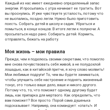
Каждый из нас имеет ежедневно определенный запас
энергии. И просыпаясь с утра начинает ее тратить. Вот
вы проснулись. И уже чувствуете усталость, потому что
не выспались, поздно легли. Нужно было приготовить
поесть. Собрать детей в школу и садик. Убраться и
помыться, в конце концов. В итоге легли к полуночи. А
просыпаться надо рано. Собирать детей. Кормить,
отправлять, бежать на работу.
Моя жизнь – мои правила
Прежде, чем я поделюсь своими секретами, что помогло
мне снова почувствовать себя живой, а не полудохлой
лошадью, как в китайской притче, я хочу слово молвить!
Мои любимые подруги! То, чем вы будете заниматься,
чтобы улучшить себе настроение и поднять жизненный
тонус, это только ваше дело, ваше и никого другого.
Потому что, то, что поможет одному, другому будет
лишь, как припарка для мертвого. Как определить, что
вам поможет? Все просто. Порой сама душенька
подсказывает. Например, она командует: «спать!». И