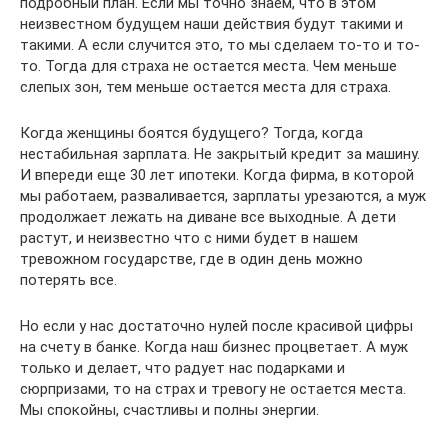
подробный план. Если мы точно знаем, что в этом
неизвестном будущем наши действия будут такими и
такими. А если случится это, то мы сделаем то-то и то-
то. Тогда для страха не остается места. Чем меньше
слепых зон, тем меньше остается места для страха.
Когда женщины боятся будущего? Тогда, когда
нестабильная зарплата. Не закрытый кредит за машину.
И впереди еще 30 лет ипотеки. Когда фирма, в которой
мы работаем, разваливается, зарплаты урезаются, а муж
продолжает лежать на диване все выходные. А дети
растут, и неизвестно что с ними будет в нашем
тревожном государстве, где в один день можно
потерять все.
Но если у нас достаточно нулей после красивой цифры
на счету в банке. Когда наш бизнес процветает. А муж
только и делает, что радует нас подарками и
сюрпризами, то на страх и тревогу не остается места.
Мы спокойны, счастливы и полны энергии.