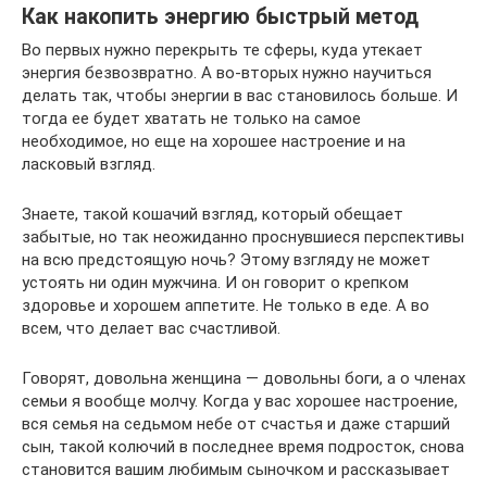
Как накопить энергию быстрый метод
Во первых нужно перекрыть те сферы, куда утекает
энергия безвозвратно. А во-вторых нужно научиться
делать так, чтобы энергии в вас становилось больше. И
тогда ее будет хватать не только на самое
необходимое, но еще на хорошее настроение и на
ласковый взгляд.
Знаете, такой кошачий взгляд, который обещает
забытые, но так неожиданно проснувшиеся перспективы
на всю предстоящую ночь? Этому взгляду не может
устоять ни один мужчина. И он говорит о крепком
здоровье и хорошем аппетите. Не только в еде. А во
всем, что делает вас счастливой.
Говорят, довольна женщина — довольны боги, а о членах
семьи я вообще молчу. Когда у вас хорошее настроение,
вся семья на седьмом небе от счастья и даже старший
сын, такой колючий в последнее время подросток, снова
становится вашим любимым сыночком и рассказывает