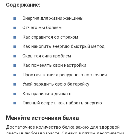
Содержание:
Энергия для жизни женщины
Отчего мы болеем
Как справится со страхом
Как накопить энергию быстрый метод
Скрытая сила проблем
Как поменять свои настройки
Простая техника ресурсного состояния
Умей зарядить свою батарейку
Как правильно дышать
Главный секрет, как набрать энергию
Меняйте источники белка
Достаточное количество белка важно для здоровой
диеты в любом возрасте. Однако в пятом десятилетии