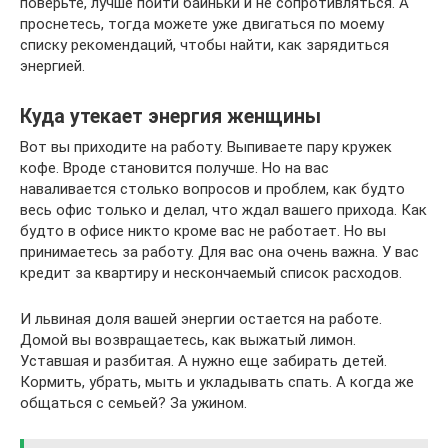
поверьте, лучше пойти баиньки и не сопротивляться. А
проснетесь, тогда можете уже двигаться по моему
списку рекомендаций, чтобы найти, как зарядиться
энергией.
Куда утекает энергия женщины
Вот вы приходите на работу. Выпиваете пару кружек
кофе. Вроде становится получше. Но на вас
наваливается столько вопросов и проблем, как будто
весь офис только и делал, что ждал вашего прихода. Как
будто в офисе никто кроме вас не работает. Но вы
принимаетесь за работу. Для вас она очень важна. У вас
кредит за квартиру и нескончаемый список расходов.
И львиная доля вашей энергии остается на работе.
Домой вы возвращаетесь, как выжатый лимон.
Уставшая и разбитая. А нужно еще забирать детей.
Кормить, убрать, мыть и укладывать спать. А когда же
общаться с семьей? За ужином.