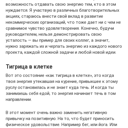
возможность отдавать свою энергию тем, кто в этом
нуждается. Я участвую в различных благотворительных
акциях, стараюсь внести свой вклад в развитие
некоммерческих организаций, что тоже дает ни с чем не
сравнимое чувство удовлетворения. Конечно, будучи
руководителем, нельзя демонстрировать свою
усталость — вы пример для своих коллег, а значит,
нужно заряжать их и черпать энергию из каждого нового
проекта, каждой сложной задачи и любой новой идеи.
Тигрица в клетке
Вот это состояние «как тигрица в клетке», это когда
твоя энергия утекавшая на курение, привыкшее к этому
руслу остановилась и не знает куда течь. И когда ты
занимаешь себя едой, то энергия начинает течь в том
направлении.
В этот момент очень важно заменить негативную
привычку на позитивную. На то, что будет приносить
физическое удовольствие. Например бег, или йога. Или