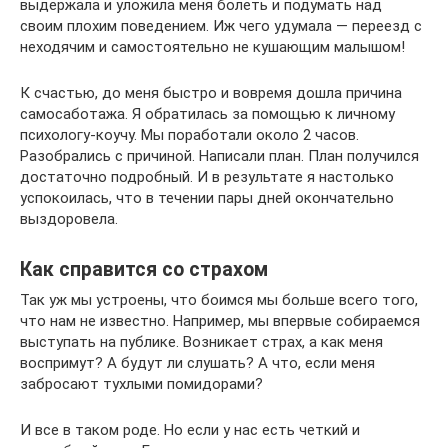
выдержала и уложила меня болеть и подумать над
своим плохим поведением. Иж чего удумала — переезд с
неходячим и самостоятельно не кушающим малышом!
К счастью, до меня быстро и вовремя дошла причина
самосаботажа. Я обратилась за помощью к личному
психологу-коучу. Мы поработали около 2 часов.
Разобрались с причиной. Написали план. План получился
достаточно подробный. И в результате я настолько
успокоилась, что в течении пары дней окончательно
выздоровела.
Как справится со страхом
Так уж мы устроены, что боимся мы больше всего того,
что нам не известно. Например, мы впервые собираемся
выступать на публике. Возникает страх, а как меня
воспримут? А будут ли слушать? А что, если меня
забросают тухлыми помидорами?
И все в таком роде. Но если у нас есть четкий и