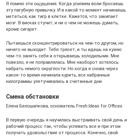
Я помню эти ощущения. Когда усилием воли бросаешь
эту пагубную привычку. И в какой то момент начинаешь
метаться, как тигр в клетке. Кажется, что закипает
мозг. В висках стучит, и ни о чем не можешь думать,
кроме сигарет.
Пытаешься сконцентрироваться на чем-то другом, но
ничего не выходит. Тебя трясет, и ты идешь на кухню
чем-то занять себя и открываешь холодильник. Мне
повезло, я не поправлялась. Мне наоборот хотелось
набрать немого округлости. Но когда я снова через
какое-то время начинала курить, все набранные
килограммы улетучивались в считанные дни.
Смена обстановки
Елена Белошапкова, основатель Fresh.Ideas for Offices
В первую очередь я научилась выстраивать свой день и
рабочий процесс так, чтобы успевать все и при этом
получать удовольствие от процесса. Конечно, свой