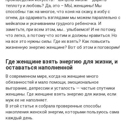
теплоту и любовь? Да, это – МЫ, женщины! Мы
способны так на многое, что коня на скаку, в избу с
огнем, да одаривать взглядами мы можем параллельно с
мейкапом и укачиванием грудного ребеночка. И
заметьте, при всем этом, мы… улыбаемся! И не потому,
что легко, а потому что хотим и должны нравиться. Но
на все это нужны силы. Где их взять? Как повысить
жизненную энергию женщине? Вот об этом и поговорим!
Где женщине взять энергию для жизни, и
оставаться наполненной
В современном мире, когда на женщине много
обязанностей и мало помощи, эмоциональное
выгорание, депрессии и усталость — частые спутники
женщины. Где женщине взять энергию для жизни, если
муж ее не наполняет.
В этой статье я собрала проверенные способы
накопления женской энергии, которыми пользуюсь сама
каждый день.