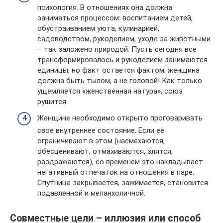
психология. В отношениях она должна
заниматься процессом: воспитанием детей,
обустраиванием уюта, кулинарией,
садоводством, рукоделием, уходе за животными
– так заложено природой. Пусть сегодня все
трансформировалось и рукоделием занимаются
единицы, но факт остается фактом: женщина
должна быть тылом, а не головой! Как только
ущемляется «женственная натура», союз
рушится.
Женщине необходимо открыто проговаривать
свое внутреннее состояние. Если ее
ограничивают в этом (насмехаются,
обесценивают, отмахиваются, злятся,
раздражаются), со временем это накладывает
негативный отпечаток на отношения в паре.
Спутница закрывается, зажимается, становится
подавленной и меланхоличной.
Совместные цели – иллюзия или способ