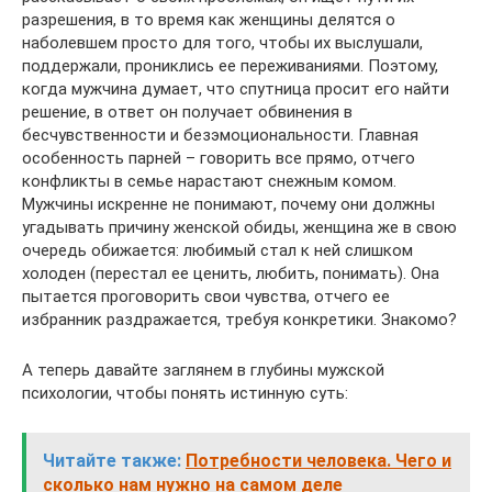
разрешения, в то время как женщины делятся о
наболевшем просто для того, чтобы их выслушали,
поддержали, прониклись ее переживаниями. Поэтому,
когда мужчина думает, что спутница просит его найти
решение, в ответ он получает обвинения в
бесчувственности и безэмоциональности. Главная
особенность парней – говорить все прямо, отчего
конфликты в семье нарастают снежным комом.
Мужчины искренне не понимают, почему они должны
угадывать причину женской обиды, женщина же в свою
очередь обижается: любимый стал к ней слишком
холоден (перестал ее ценить, любить, понимать). Она
пытается проговорить свои чувства, отчего ее
избранник раздражается, требуя конкретики. Знакомо?
А теперь давайте заглянем в глубины мужской
психологии, чтобы понять истинную суть:
Читайте также:
Потребности человека. Чего и
сколько нам нужно на самом деле