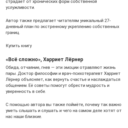
страдает от хронических форм собственной
услужливости.
Автор также предлагает читателям уникальный 27-
дневный план по экстренному укреплению собственных
границ.
Купить книгу
«Всё сложно», Харриет Лёрнер
Обида, отчаяние, гнев — эти эмоции отравляют жизнь
пары. Доктор философии и врач-психотерапевт Харриет
Лёрнер объясняет, как вернуть счастье и наслаждаться
общением. Её советы помогут обрести мудрость и
уверенность в себе.
С помощью автора вы также поймёте, почему так важно
уметь слышать и слушать и чего на самом деле хотят от
нас наши близкие.