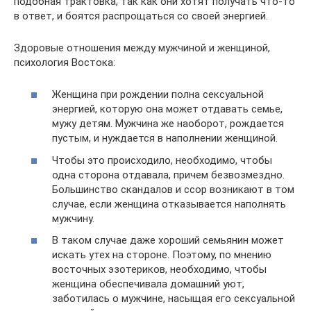
подобная трактовка, так как они хотят получать что-то
в ответ, и боятся распрощаться со своей энергией.
Здоровые отношения между мужчиной и женщиной,
психология Востока:
Женщина при рождении полна сексуальной
энергией, которую она может отдавать семье,
мужу детям. Мужчина же наоборот, рождается
пустым, и нуждается в наполнении женщиной.
Чтобы это происходило, необходимо, чтобы
одна сторона отдавала, причем безвозмездно.
Большинство скандалов и ссор возникают в том
случае, если женщина отказывается наполнять
мужчину.
В таком случае даже хороший семьянин может
искать утех на стороне. Поэтому, по мнению
восточных эзотериков, необходимо, чтобы
женщина обеспечивала домашний уют,
заботилась о мужчине, насыщая его сексуальной