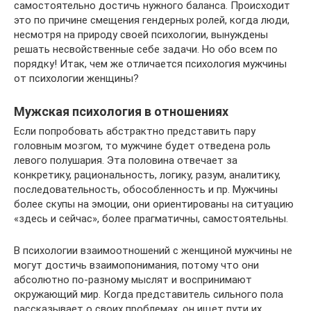
самостоятельно достичь нужного баланса. Происходит
это по причине смещения гендерных ролей, когда люди,
несмотря на природу своей психологии, вынуждены
решать несвойственные себе задачи. Но обо всем по
порядку! Итак, чем же отличается психология мужчины
от психологии женщины?
Мужская психология в отношениях
Если попробовать абстрактно представить пару
головным мозгом, то мужчине будет отведена роль
левого полушария. Эта половина отвечает за
конкретику, рациональность, логику, разум, аналитику,
последовательность, обособленность и пр. Мужчины
более скупы на эмоции, они ориентированы на ситуацию
«здесь и сейчас», более прагматичны, самостоятельны.
В психологии взаимоотношений с женщиной мужчины не
могут достичь взаимопонимания, потому что они
абсолютно по-разному мыслят и воспринимают
окружающий мир. Когда представитель сильного пола
рассказывает о своих проблемах, он ищет пути их