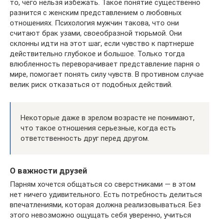
то, чего нельзя избежать. Такое понятие существенно
разнится с женским представлением о любовных
отношениях. Психология мужчин такова, что они
считают брак узами, своеобразной тюрьмой. Они
склонны идти на этот шаг, если чувство к партнерше
действительно глубокое и большое. Только тогда
влюбленность переворачивает представление парня о
мире, помогает понять силу чувств. В противном случае
велик риск отказаться от подобных действий.
Некоторые даже в зрелом возрасте не понимают,
что такое отношения серьезные, когда есть
ответственность друг перед другом.
О важности друзей
Парням хочется общаться со сверстниками — в этом
нет ничего удивительного. Есть потребность делиться
впечатлениями, которая должна реализовываться. Без
этого невозможно ощущать себя уверенно, учиться