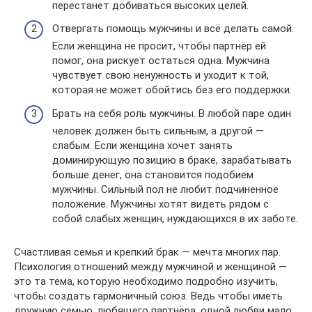
перестанет добиваться высоких целей.
Отвергать помощь мужчины и всё делать самой.
Если женщина не просит, чтобы партнёр ей
помог, она рискует остаться одна. Мужчина
чувствует свою ненужность и уходит к той,
которая не может обойтись без его поддержки.
Брать на себя роль мужчины. В любой паре один
человек должен быть сильным, а другой —
слабым. Если женщина хочет занять
доминирующую позицию в браке, зарабатывать
больше денег, она становится подобием
мужчины. Сильный пол не любит подчиненное
положение. Мужчины хотят видеть рядом с
собой слабых женщин, нуждающихся в их заботе.
Счастливая семья и крепкий брак — мечта многих пар.
Психология отношений между мужчиной и женщиной —
это та тема, которую необходимо подробно изучить,
чтобы создать гармоничный союз. Ведь чтобы иметь
дружную семью, любящего партнёра, одной любви мало.