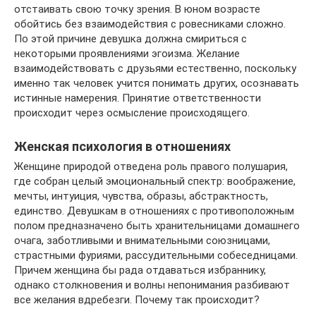
отстаивать свою точку зрения. В юном возрасте
обойтись без взаимодействия с ровесниками сложно.
По этой причине девушка должна смириться с
некоторыми проявлениями эгоизма. Желание
взаимодействовать с друзьями естественно, поскольку
именно так человек учится понимать других, осознавать
истинные намерения. Принятие ответственности
происходит через осмысление происходящего.
Женская психология в отношениях
Женщине природой отведена роль правого полушария,
где собран целый эмоциональный спектр: воображение,
мечты, интуиция, чувства, образы, абстрактность,
единство. Девушкам в отношениях с противоположным
полом предназначено быть хранительницами домашнего
очага, заботливыми и внимательными союзницами,
страстными фуриями, рассудительными собеседницами.
Причем женщина бы рада отдаваться избраннику,
однако столкновения и волны непонимания разбивают
все желания вдребезги. Почему так происходит?