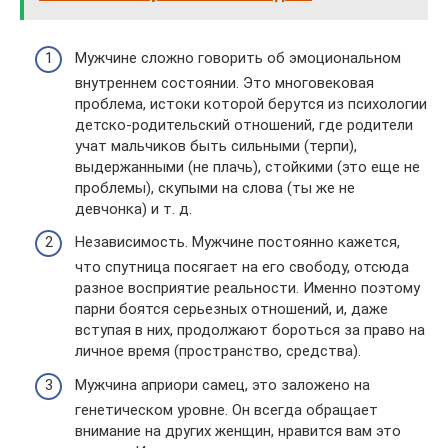
Мужчине сложно говорить об эмоциональном
внутреннем состоянии. Это многовековая
проблема, истоки которой берутся из психологии
детско-родительский отношений, где родители
учат мальчиков быть сильными (терпи),
выдержанными (не плачь), стойкими (это еще не
проблемы), скупыми на слова (ты же не
девчонка) и т. д.
Независимость. Мужчине постоянно кажется,
что спутница посягает на его свободу, отсюда
разное восприятие реальности. Именно поэтому
парни боятся серьезных отношений, и, даже
вступая в них, продолжают бороться за право на
личное время (пространство, средства).
Мужчина априори самец, это заложено на
генетическом уровне. Он всегда обращает
внимание на других женщин, нравится вам это