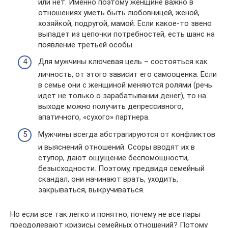
или нет. Именно поэтому женщине важно в
отношениях уметь быть любовницей, женой,
хозяйкой, подругой, мамой. Если какое-то звено
выпадет из цепочки потребностей, есть шанс на
появление третьей особы.
Для мужчины ключевая цель – состояться как
личность, от этого зависит его самооценка. Если
в семье они с женщиной меняются ролями (речь
идет не только о зарабатывании денег), то на
выходе можно получить депрессивного,
апатичного, «сухого» партнера.
Мужчины всегда абстрагируются от конфликтов
и выяснений отношений. Ссоры вводят их в
ступор, дают ощущение беспомощности,
безысходности. Поэтому, предвидя семейный
скандал, они начинают врать, уходить,
закрываться, выкручиваться.
Но если все так легко и понятно, почему не все пары
преодолевают кризисы семейных отношений? Потому