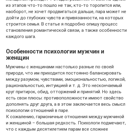
из этапов что-то пошло не так, кто-то торопится или,
наоборот, не хочет продвигаться дальше, пара может не
дойти до глубоких чувств и привязанности, на которых
строится семья. В статье я подробно опишу процесс
становления романтической связи, а также особенности
каждого шага.
Особенности психологии мужчин и
женщин
Мужчины с женщинами настолько разные по своей
природе, что им приходится постоянно балансировать
между разумом, чувствами, эмоциональностью, логикой,
рациональностью, интуицией и т. д. Это нескончаемый
круг притирок, обид, отторжений и принятий. Но здесь
есть свои плюсы: противоположности имеют свойство
дополнять друг друга, а в этом заключается весь смысл
психологии отношений в паре.
К сожалению, гармоничные отношения между мужчиной
и женщиной – большая редкость. Психологи подмечают,
что с каждым десятилетием парам все сложнее