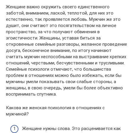
Женщине важно окружить своего единственного
заботой, вниманием, лаской, теплотой, для них это
естественно, так проявляется любовь. Мужчин же это
душит, они считают это посягательством на личное
пространство, за что получают обвинения в
эгоистичности. Женщины, уставая биться за
откровенные семейные разговоры, желанное проведение
досуга, бесконечное внимание, по итогу начинают
считать мужчин неспособными на выстраивание крепких
отношений, черствыми, бесчувственными и трусливыми.
Семейные психологи отмечают, что большинства
проблем в отношениях можно было избежать, если бы
мужчины умели показывать свои слабые стороны, а
женщины, в свою очередь, умели бы более объективно
воспринимать спутника.
Какова же женская психология в отношениях с
мужчиной?
Женщине нужны слова. Это расценивается как