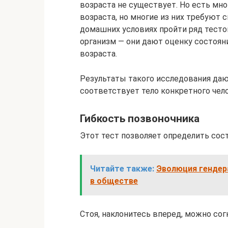
возраста не существует. Но есть мн
возраста, но многие из них требуют 
домашних условиях пройти ряд тесто
организм — они дают оценку состояни
возраста.
Результаты такого исследования даю
соответствует тело конкретного чел
Гибкость позвоночника
Этот тест позволяет определить сос
Читайте также:
Эволюция гендер
в обществе
Стоя, наклонитесь вперед, можно сог