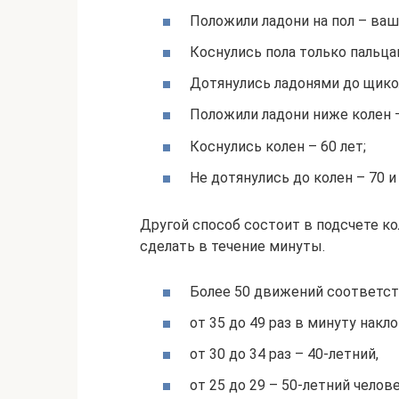
Положили ладони на пол – ваш
Коснулись пола только пальцам
Дотянулись ладонями до щикол
Положили ладони ниже колен –
Коснулись колен – 60 лет;
Не дотянулись до колен – 70 и
Другой способ состоит в подсчете к
сделать в течение минуты.
Более 50 движений соответств
от 35 до 49 раз в минуту накл
от 30 до 34 раз – 40-летний,
от 25 до 29 – 50-летний челове