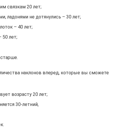
им связкам 20 лет;
и, ладонями не дотянулись – 30 лет;
оток – 40 лет;
 50 лет;
 старше.
оличества наклонов вперед, которые вы сможете
ует возрасту 20 лет;
оняется 30-летний,
к.