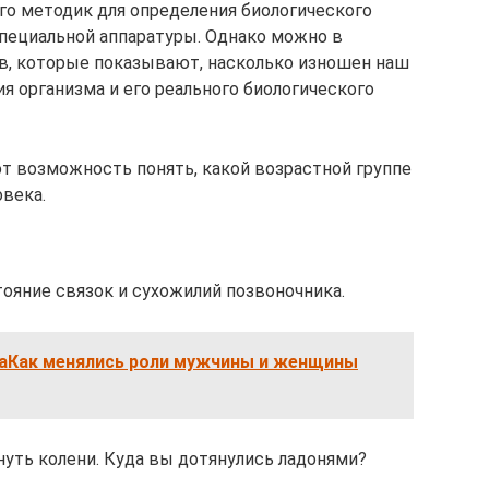
ого методик для определения биологического
специальной аппаратуры. Однако можно в
в, которые показывают, насколько изношен наш
я организма и его реального биологического
т возможность понять, какой возрастной группе
овека.
тояние связок и сухожилий позвоночника.
аКак менялись роли мужчины и женщины
нуть колени. Куда вы дотянулись ладонями?