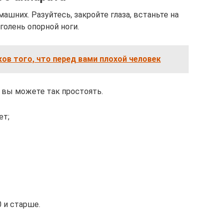
ашних. Разуйтесь, закройте глаза, встаньте на
голень опорной ноги.
ков того, что перед вами плохой человек
 вы можете так простоять.
ет;
 и старше.