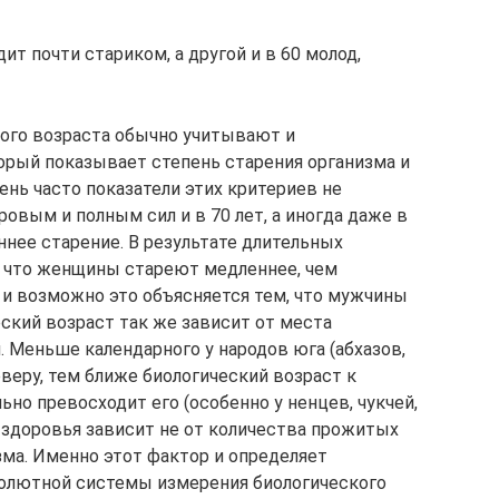
ит почти стариком, а другой и в 60 молод,
ого возраста обычно учитывают и
торый показывает степень старения организма и
ень часто показатели этих критериев не
овым и полным сил и в 70 лет, а иногда даже в
ннее старение. В результате длительных
 что женщины стареют медленнее, чем
 и возможно это объясняется тем, что мужчины
ский возраст так же зависит от места
 Меньше календарного у народов юга (абхазов,
еверу, тем ближе биологический возраст к
ьно превосходит его (особенно у ненцев, чукчей,
о здоровья зависит не от количества прожитых
изма. Именно этот фактор и определяет
солютной системы измерения биологического