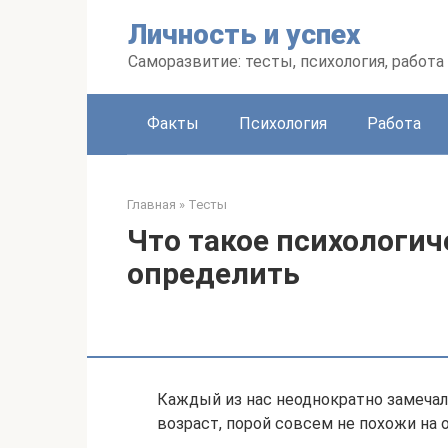
Перейти
Личность и успех
к
контенту
Саморазвитие: тесты, психология, работа
Факты
Психология
Работа
Главная
»
Тесты
Что такое психологич
определить
Каждый из нас неоднократно замечал
возраст, порой совсем не похожи на 