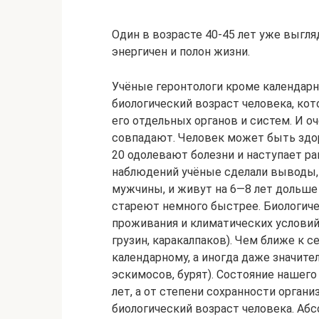
Один в возрасте 40-45 лет уже выгляд
энергичен и полон жизни.
Учёные геронтологи кроме календарн
биологический возраст человека, ко
его отдельных органов и систем. И оч
совпадают. Человек может быть здор
20 одолевают болезни и наступает ра
наблюдений учёные сделали выводы,
мужчины, и живут на 6—8 лет дольше
стареют немного быстрее. Биологиче
проживания и климатических условий.
грузин, каракалпаков). Чем ближе к с
календарному, а иногда даже значител
эскимосов, бурят). Состояние нашег
лет, а от степени сохранности орган
биологический возраст человека. Аб