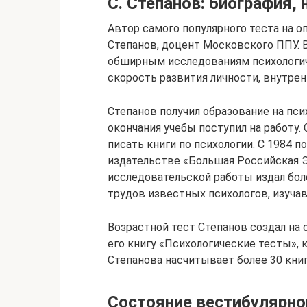
С. Степанов: биография,
Автор самого популярного теста на о
Степанов, доцент Московского ППУ. В
обширным исследованиям психологич
скорость развития личности, внутре
Степанов получил образование на пси
окончания учебы поступил на работу.
писать книги по психологии. С 1984 п
издательстве «Большая Российская 
исследовательской работы издал бол
трудов известных психологов, изуча
Возрастной тест Степанов создал на 
его книгу «Психологические тесты», 
Степанова насчитывает более 30 книг
Состояние вестибулярно