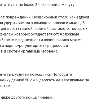
етствуют не более 24 наклонов в минуту.
от повреждений. Позвоночный столб как единая
ия удерживается с помощью связок и мышц. В
нтры вегетативной нервной системы от которых
 каналам которых осуществляются сложные
ибкости и подвижности позвоночника может
и нервно-регуляторных процессов и
 и систем организма человека.
егнуть к услугам помощника. Попросите
нейку длиной 50 см и держать ее вертикально за
метке.
 ниже другого конца линейки.