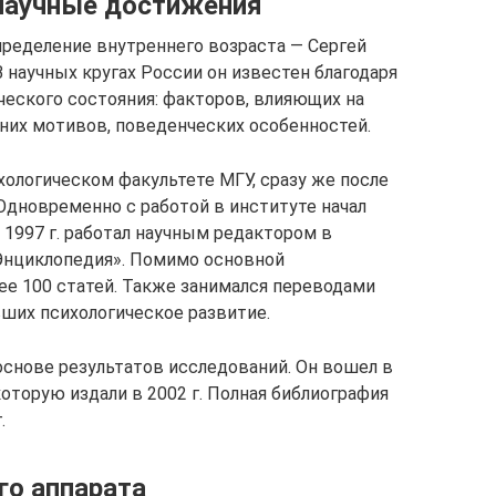
 научные достижения
пределение внутреннего возраста — Сергей
 научных кругах России он известен благодаря
еского состояния: факторов, влияющих на
нних мотивов, поведенческих особенностей.
хологическом факультете МГУ, сразу же после
 Одновременно с работой в институте начал
о 1997 г. работал научным редактором в
Энциклопедия». Помимо основной
ее 100 статей. Также занимался переводами
вших психологическое развитие.
основе результатов исследований. Он вошел в
которую издали в 2002 г. Полная библиография
.
го аппарата