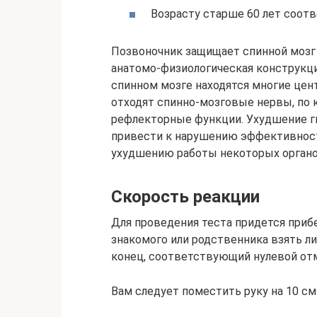
Возрасту старше 60 лет соотв
Позвоночник защищает спинной мозг 
анатомо-физиологическая конструкц
спинном мозге находятся многие це
отходят спинно-мозговые нервы, по
рефлекторные функции. Ухудшение г
привести к нарушению эффективност
ухудшению работы некоторых органов
Скорость реакции
Для проведения теста придется приб
знакомого или родственника взять ли
конец, соответствующий нулевой от
Вам следует поместить руку на 10 см