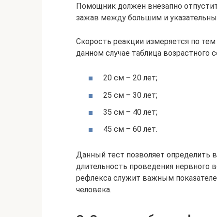
Помощник должен внезапно отпустить
зажав между большим и указательны
Скорость реакции измеряется по тем
данном случае таблица возрастного 
20 см – 20 лет;
25 см – 30 лет;
35 см – 40 лет;
45 см – 60 лет.
Данный тест позволяет определить в
длительность проведения нервного в
рефлекса служит важным показателе
человека.